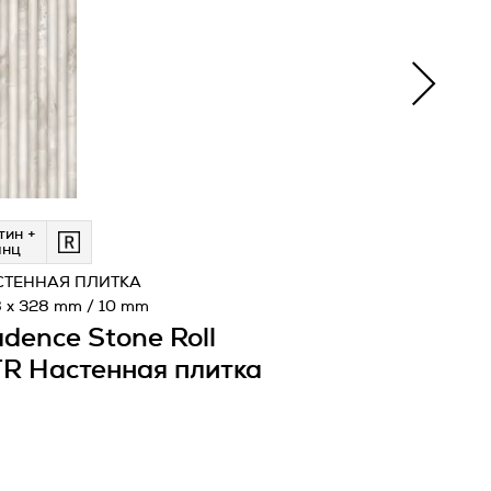
тин +
янц
СТЕННАЯ ПЛИТКА
 x 328 mm / 10 mm
dence Stone Roll
R Настенная плитка