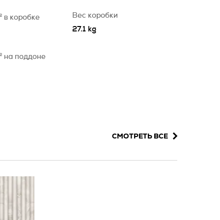
Вес коробки
2
в коробке
27.1 kg
2
на поддоне
СМОТРЕТЬ ВСЕ