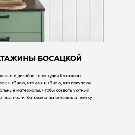
АТАЖИНЫ БОСАЦКОЙ
роекта и дизайна телестудии Катажины
амм «Знаю, что ем» и «Знаю, что покупаю»
ральные материалы, чтобы создать уютный
В частности, Катажина использовала плитку