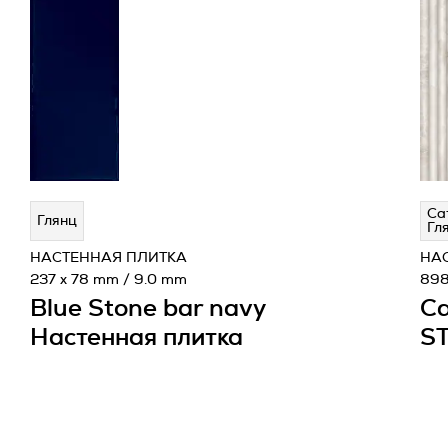
Са
Глянц
Гл
НАСТЕННАЯ ПЛИТКА
НА
237 x 78 mm / 9.0 mm
898
Blue Stone bar navy
Ca
Настенная плитка
ST