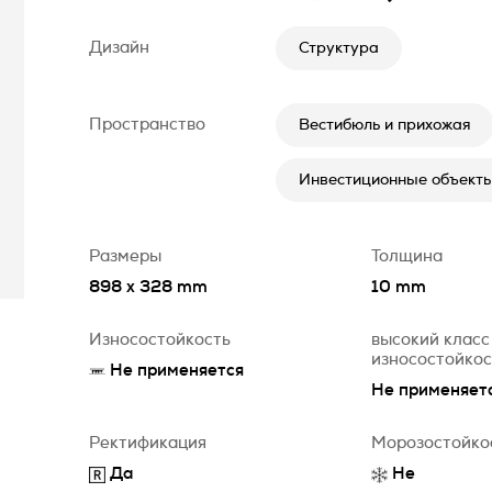
Дизайн
Структура
Пространство
Вестибюль и прихожая
Инвестиционные объект
Размеры
Толщина
898 x 328 mm
10 mm
Износостойкость
высокий класс
износостойко
Не применяется
Не применяет
Ректификация
Морозостойко
Да
Не