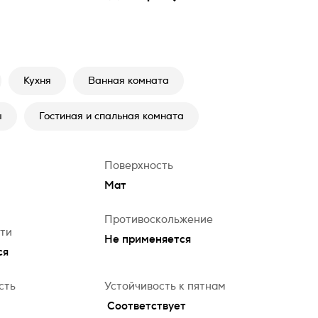
Кухня
Ванная комната
ы
Гостиная и спальная комната
Поверхность
Мат
Противоскольжение
сти
Не применяется
ся
сть
Устойчивость к пятнам
Соответствует