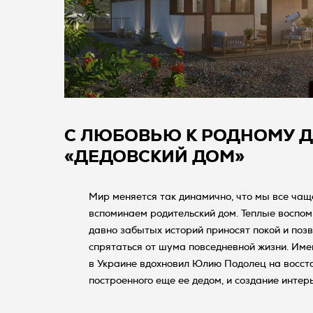
С ЛЮБОВЬЮ К РОДНОМУ Д
«ДЕДОВСКИЙ ДОМ»
Мир меняется так динамично, что мы все чащ
вспоминаем родительский дом. Теплые воспом
давно забытых историй приносят покой и позв
спрятаться от шума повседневной жизни. Име
в Украине вдохновил Юлию Подолец на восст
построенного еще ее дедом, и создание интер
встречаются прошлое и настоящее.