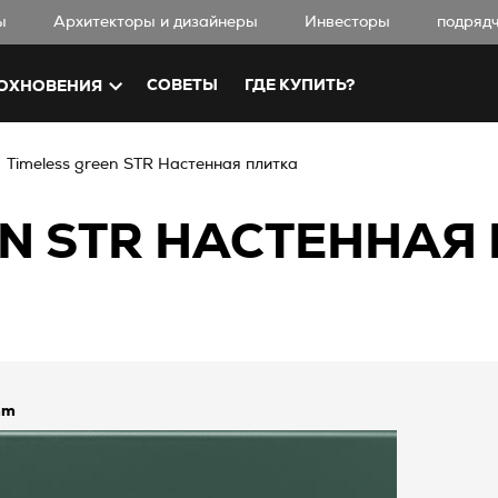
ы
Aрхитекторы и дизайнеры
Инвесторы
подряд
СОВЕТЫ
ГДЕ КУПИТЬ?
ОХНОВЕНИЯ
Timeless green STR Настенная плитка
EN STR НАСТЕННАЯ