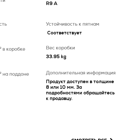
сти
R9 A
сть
Устойчивость к пятнам
Соответствует
Вес коробки
2
в коробке
33.95 kg
Дополнительная информация
2
на поддоне
Продукт доступен в толщине
8 или 10 мм. За
подробностями обращайтесь
к продавцу.