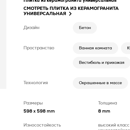
Плитка из керамогранита универсальная
СМОТРЕТЬ
ПЛИТКА ИЗ КЕРАМОГРАНИТА
УНИВЕРСАЛЬНАЯ
Дизайн
Бетон
Пространство
Ванная комната
К
Вестибюль и прихожая
Технология
Окрашенные в массе
Размеры
Толщина
598 x 598 mm
8 mm
Износостойкость
высокий класс