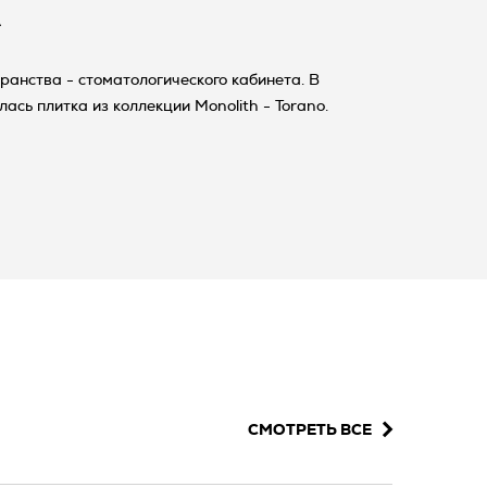
А
ранства - стоматологического кабинета. В
ась плитка из коллекции Monolith - Torano.
СМОТРЕТЬ ВСЕ