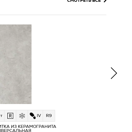
СМОТРЕТЬ ВСЕ
т
IV
R9
ИТКА ИЗ КЕРАМОГРАНИТА
ИВЕРСАЛЬНАЯ