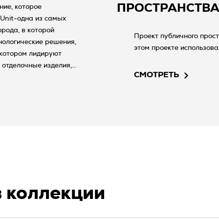
ПРОСТРАНСТВ
ние, которое
Unit-одна из самых
рода, в которой
Проект публичного прост
нологические решения,
этом проекте использовал
в котором лидируют
 отделочные изделия,
СМОТРЕТЬ
 этажах.
в коллекции