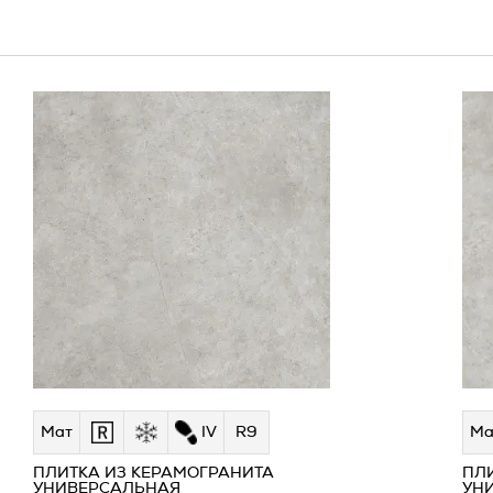
Мат
IV
R9
Ма
ПЛИТКА ИЗ КЕРАМОГРАНИТА
ПЛ
УНИВЕРСАЛЬНАЯ
УН