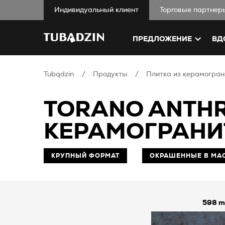
Индивидуальный клиент
Торговые партнер
ПРЕДЛОЖЕНИЕ
ВД
Tubądzin
Продукты
Плитка из керамогран
TORANO ANTHR
КЕРАМОГРАНИ
КРУПНЫЙ ФОРМАТ
ОКРАШЕННЫЕ В МА
598