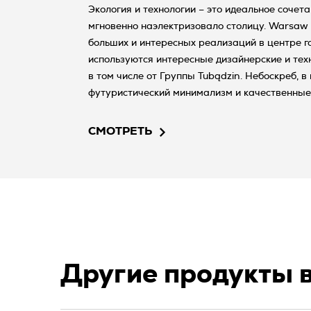
Экология и технологии – это идеальное сочета
мгновенно наэлектризовало столицу. Warsaw 
больших и интересных реализаций в центре го
используются интересные дизайнерские и тех
в том числе от Группы Tubądzin. Небоскреб, 
футуристический минимализм и качественные
предлагает 57 тыс. кв. офисной площади на 45
СМОТРЕТЬ
Другие продукты 