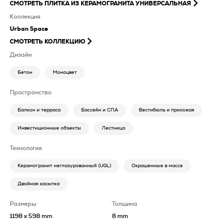
СМОТРЕТЬ
ПЛИТКА ИЗ КЕРАМОГРАНИТА УНИВЕРСАЛЬНАЯ
Коллекция
Urban Space
СМОТРЕТЬ КОЛЛЕКЦИЮ
Дизайн
Бетон
Моноцвет
Пространство
Балкон и терраса
Бассейн и СПА
Вестибюль и прихожая
Инвестиционные объекты
Лестница
Технология
Керамогранит неглазурованный (UGL)
Окрашенные в массе
Двойная засыпка
Размеры
Толщина
1198 x 598 mm
8 mm