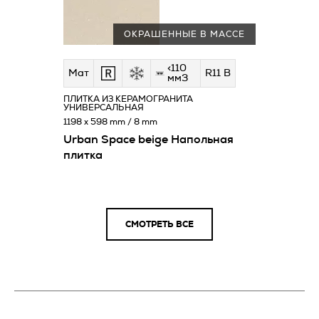
ОКРАШЕННЫЕ В МАССЕ
<110
Мат
R11 B
мм3
ПЛИТКА ИЗ КЕРАМОГРАНИТА
УНИВЕРСАЛЬНАЯ
1198 x 598 mm / 8 mm
Urban Space beige Напольная
плитка
СМОТРЕТЬ ВСЕ