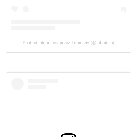
Post udostępniony przez Tubadzin (@tubadzin)