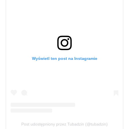
Wyświetl ten post na Instagramie
Post udostępniony przez Tubadzin (@tubadzin)