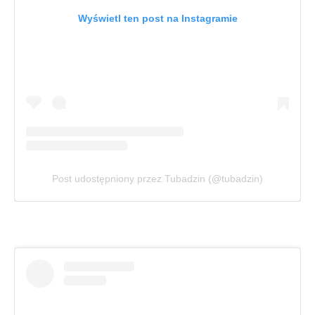
Wyświetl ten post na Instagramie
Post udostępniony przez Tubadzin (@tubadzin)