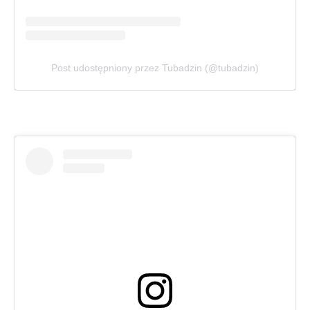
Post udostępniony przez Tubadzin (@tubadzin)