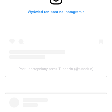
Wyświetl ten post na Instagramie
Post udostępniony przez Tubadzin (@tubadzin)