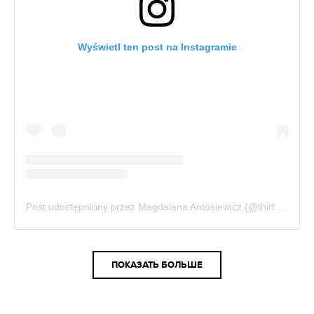
Wyświetl ten post na Instagramie
Post udostępniony przez Magdalena Antosiewicz (@thirtyfashionblog)
ПОКАЗАТЬ БОЛЬШЕ