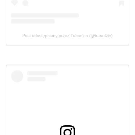
Post udostępniony przez Tubadzin (@tubadzin)