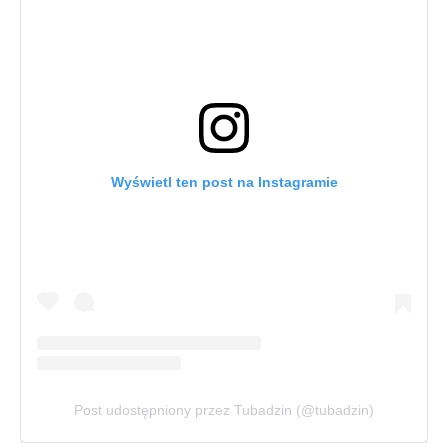
Wyświetl ten post na Instagramie
Post udostępniony przez Tubadzin (@tubadzin)