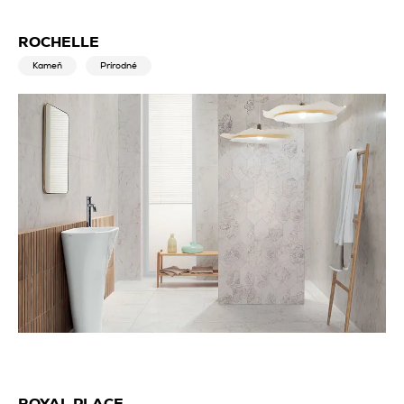
ROCHELLE
Kameň
Prírodné