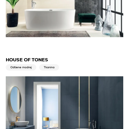
HOUSE OF TONES
Odtiene modrej
Tkanina