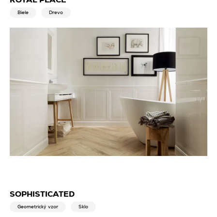
ROYAL PLACE
Biele
Drevo
SOPHISTICATED
Geometrický vzor
Sklo