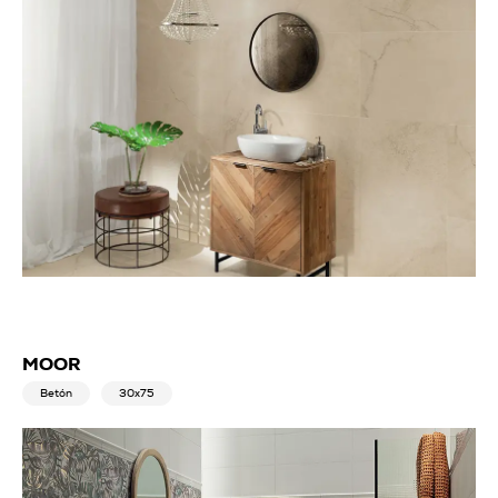
MOOR
Betón
30x75