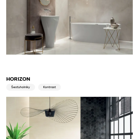
HORIZON
Šesťuholníky
Kontrast