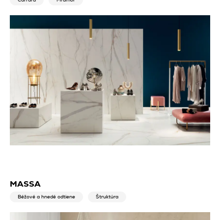
MASSA
Béžové a hnedé odtiene
Štruktúra