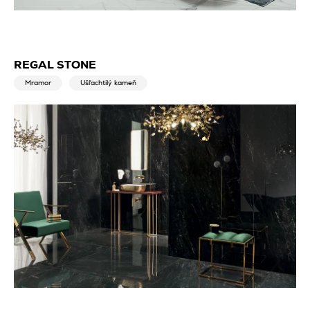
REGAL STONE
Mramor
Ušľachtilý kameň