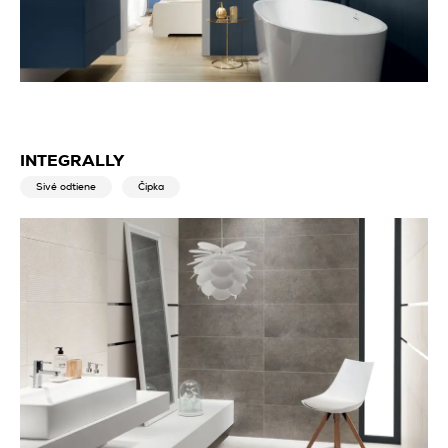
INTEGRALLY
Sivé odtiene
Čipka