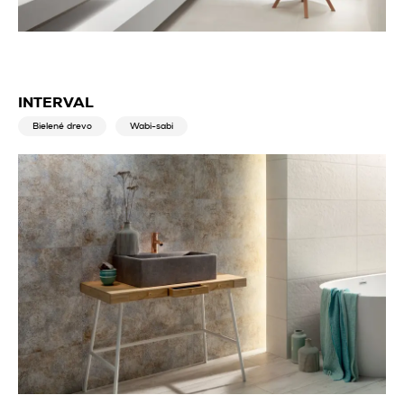
INTERVAL
Bielené drevo
Wabi-sabi