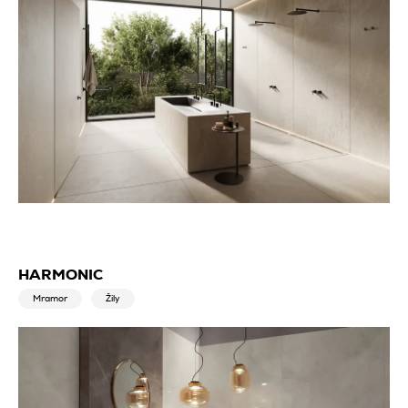
HARMONIC
Mramor
Žily