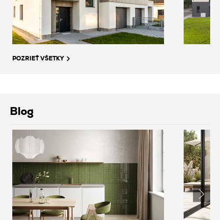
POZRIEŤ VŠETKY
Blog