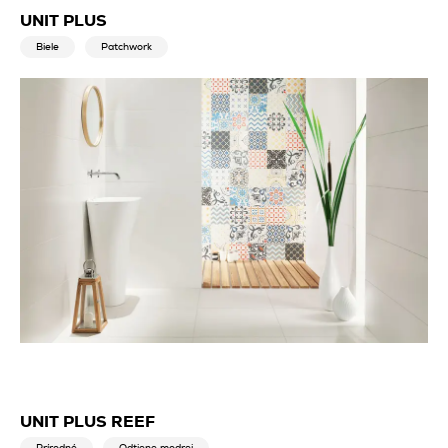
UNIT PLUS
Biele
Patchwork
UNIT PLUS REEF
Prírodné
Odtiene modrej