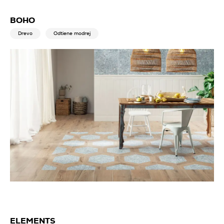
BOHO
Drevo
Odtiene modrej
ELEMENTS