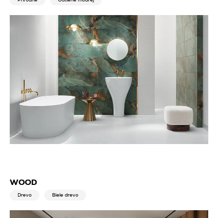
WOOD
Drevo
Biele drevo