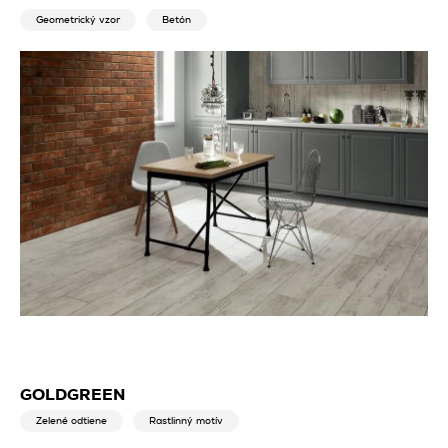
Geometrický vzor
Betón
GOLDGREEN
Zelené odtiene
Rastlinný motív