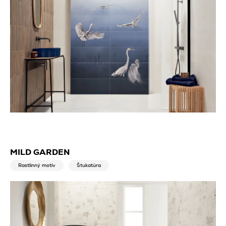
MILD GARDEN
Rastlinný motív
Štukatúra