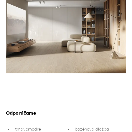
Odporúčame
tmavomodré
bazénová dlažba