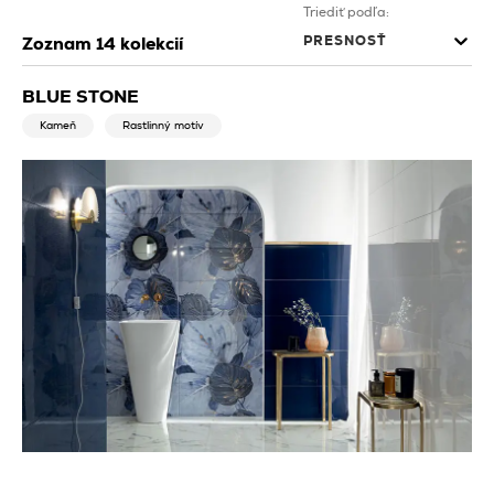
Triediť podľa:
PRESNOSŤ
Zoznam
14
kolekcií
BLUE STONE
Kameň
Rastlinný motív