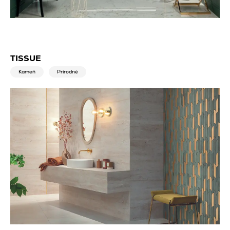
TISSUE
Kameň
Prírodné