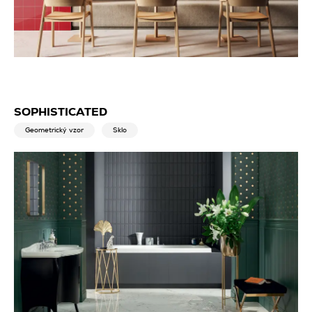
SOPHISTICATED
Geometrický vzor
Sklo