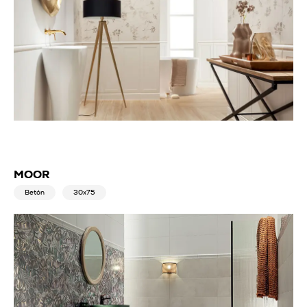
MOOR
Betón
30x75