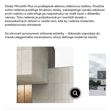
Dosky Monolith Plus sú podlepené sklenou vláknovou sieťkou. Použitie
tohto riešenia posilňuje štruktúru dosky, zabezpečuje vysokú odolnosť
proti rozbitiu a zabraňuje jej rozpadnutiu na malé časti v dôsledku
nárazu. Toto riešenie je požadované pri montáži dosiek v
komunikačných ťahoch a všade tam, kde by rozbitie materiálu
predstavovalo ohrozenie.
Sú zároveň synonymom súčasnej estetiky – dokonale zapadajú do
trendu elegantného minimalizmu, ktorý definuje moderné mestá.