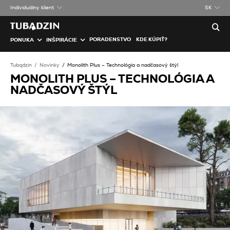
Individuálny klient
SK
PORADENSTVO
KDE KÚPIŤ?
PONUKA
INŠPIRÁCIE
Tubądzin
Novinky
Monolith Plus – Technológia a nadčasový štýl
MONOLITH PLUS – TECHNOLÓGIA A
NADČASOVÝ ŠTÝL