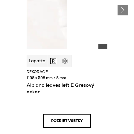
Lapatto
DEKORÁCIE
1198 x 598 mm / 8 mm
Albiano leaves left E Gresový
dekor
POZRIEŤ VŠETKY