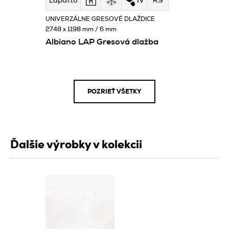
Lapatto
IV
R9
UNIVERZÁLNE GRESOVÉ DLAŽDICE
2748 x 1198 mm / 6 mm
Albiano LAP Gresová dlažba
POZRIEŤ VŠETKY
Ďalšie výrobky v kolekcii