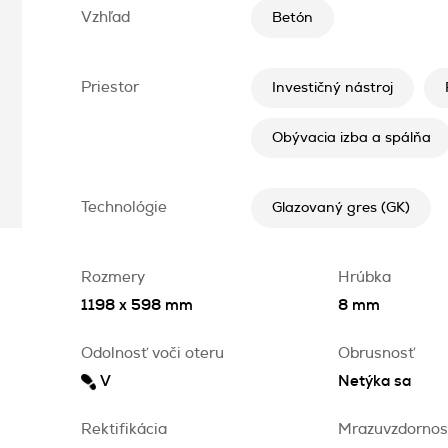
Vzhľad
Betón
Priestor
Investičný nástroj
Obývacia izba a spálňa
Technológie
Glazovaný gres (GK)
Rozmery
Hrúbka
1198 x 598 mm
8 mm
Odolnosť voči oteru
Obrusnosť
V
Netýka sa
Rektifikácia
Mrazuvzdornos