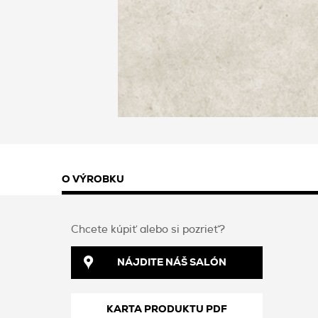
O VÝROBKU
Chcete kúpiť alebo si pozrieť?
NÁJDITE NÁŠ SALÓN
KARTA PRODUKTU PDF