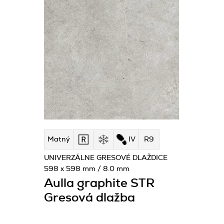
Matný
IV
R9
UNIVERZÁLNE GRESOVÉ DLAŽDICE
598 x 598 mm / 8.0 mm
Aulla graphite STR
Gresová dlažba