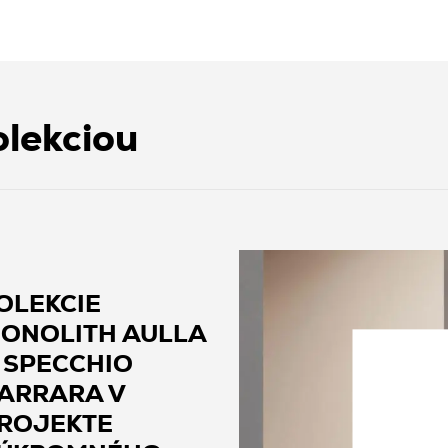
olekciou
OLEKCIE
ONOLITH AULLA
 SPECCHIO
ARRARA V
ROJEKTE