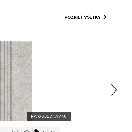
POZRIEŤ VŠETKY
NA OBJEDNÁVKU