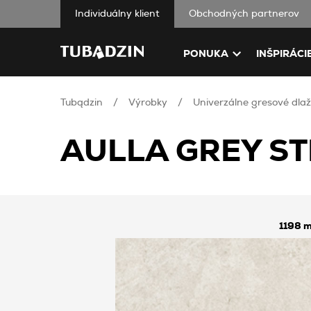
Individuálny klient
Obchodných partnerov
PONUKA
INŠPIRÁCI
Tubądzin
Výrobky
Univerzálne gresové dlaž
AULLA GREY ST
1198