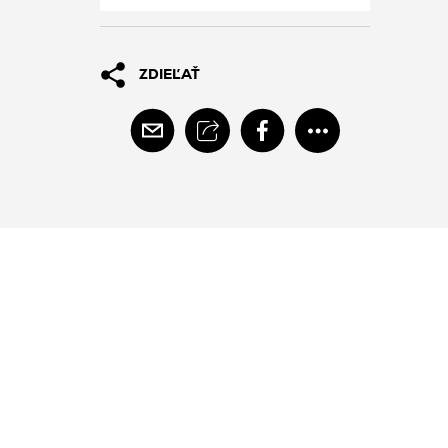
ZDIEĽAŤ