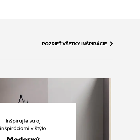
POZRIEŤ VŠETKY INŠPIRÁCIE
Inšpirujte sa aj
inšpiráciami v štýle