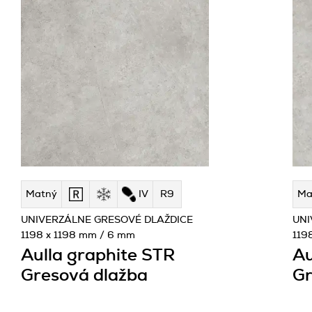
Matný
IV
R9
Ma
UNIVERZÁLNE GRESOVÉ DLAŽDICE
UNI
1198 x 1198 mm / 6 mm
119
Aulla graphite STR
Au
Gresová dlažba
Gr