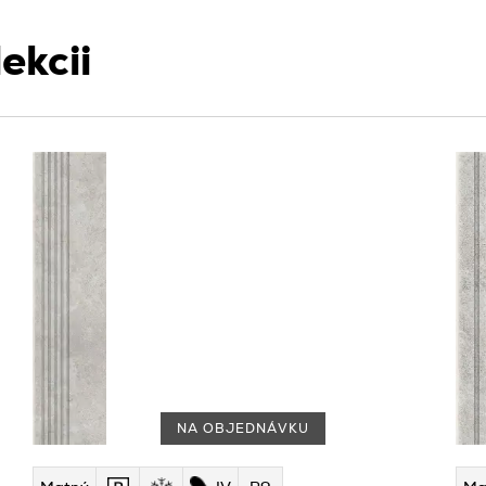
ekcii
NA OBJEDNÁVKU