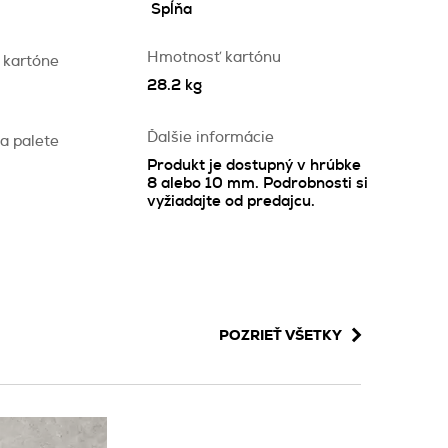
Spĺňa
Hmotnosť kartónu
 kartóne
28.2 kg
Ďalšie informácie
a palete
Produkt je dostupný v hrúbke
8 alebo 10 mm. Podrobnosti si
vyžiadajte od predajcu.
POZRIEŤ VŠETKY