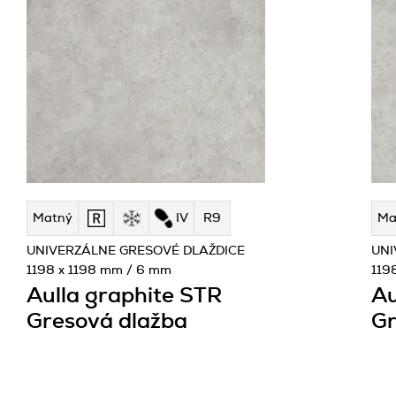
Matný
IV
R9
Ma
UNIVERZÁLNE GRESOVÉ DLAŽDICE
UNI
1198 x 1198 mm / 6 mm
119
Aulla graphite STR
Au
Gresová dlažba
Gr