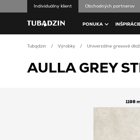
Individuálny klient
Obchodných partnerov
PONUKA
INŠPIRÁCI
Tubądzin
Výrobky
Univerzálne gresové dlaž
AULLA GREY ST
1198