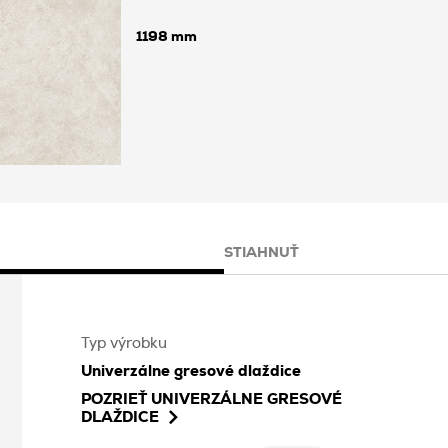
1198
STIAHNUŤ
Typ výrobku
Univerzálne gresové dlaždice
POZRIEŤ
UNIVERZÁLNE GRESOVÉ
DLAŽDICE