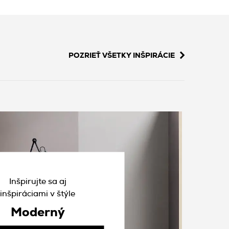
POZRIEŤ VŠETKY INŠPIRÁCIE
Inšpirujte sa aj
inšpiráciami v štýle
Moderný