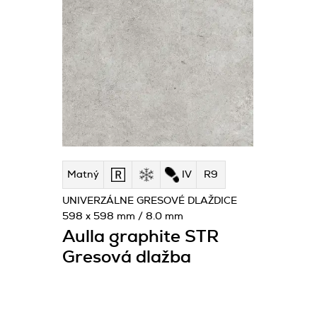
Matný
IV
R9
UNIVERZÁLNE GRESOVÉ DLAŽDICE
598 x 598 mm / 8.0 mm
Aulla graphite STR
Gresová dlažba