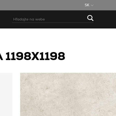
SK
 1198X1198