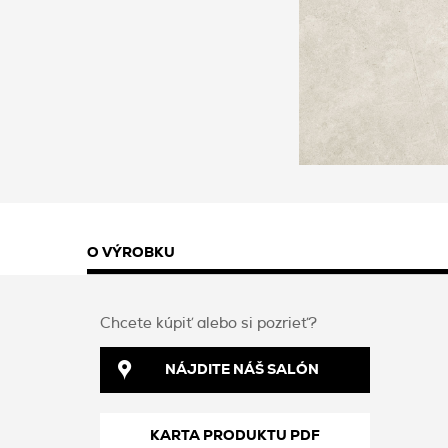
O VÝROBKU
Chcete kúpiť alebo si pozrieť?
NÁJDITE NÁŠ SALÓN
KARTA PRODUKTU PDF