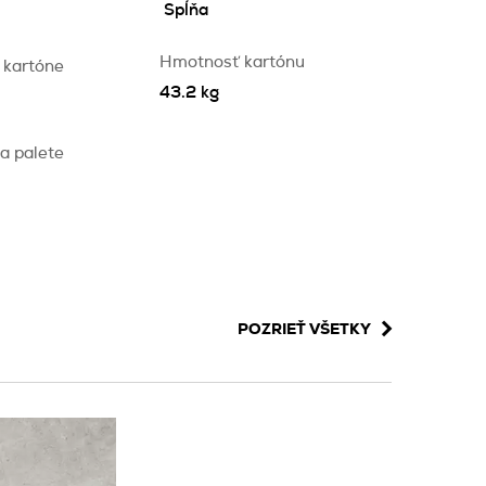
Spĺňa
Hmotnosť kartónu
 kartóne
43.2 kg
a palete
POZRIEŤ VŠETKY