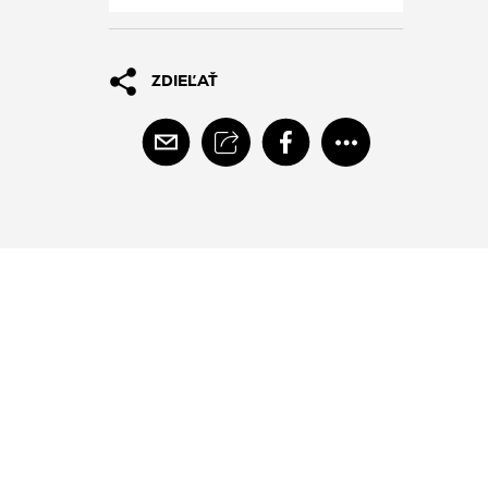
ZDIEĽAŤ