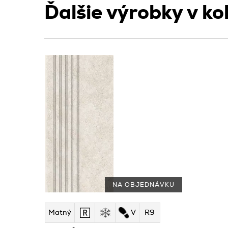
Ďalšie výrobky v kol
NA OBJEDNÁVKU
Matný
V
R9