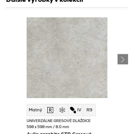
Matný
IV
R9
UNIVERZÁLNE GRESOVÉ DLAŽDICE
598 x 598 mm / 8.0 mm