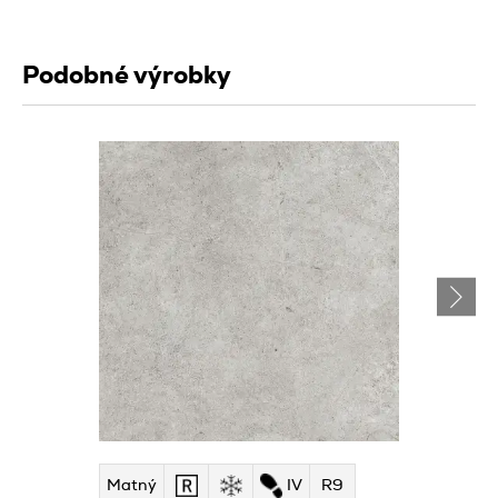
Podobné výrobky
Matný
IV
R9