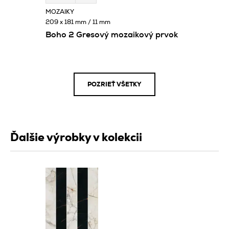
MOZAIKY
209 x 181 mm / 11 mm
Boho 2 Gresový mozaikový prvok
POZRIEŤ VŠETKY
Ďalšie výrobky v kolekcii