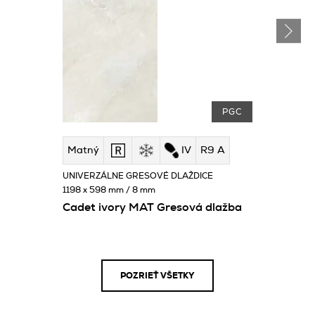
PGC
Matný
IV
R9 A
UNIVERZÁLNE GRESOVÉ DLAŽDICE
1198 x 598 mm / 8 mm
Cadet ivory MAT Gresová dlažba
POZRIEŤ VŠETKY