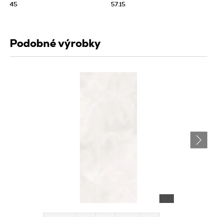
45
57.15
Podobné výrobky