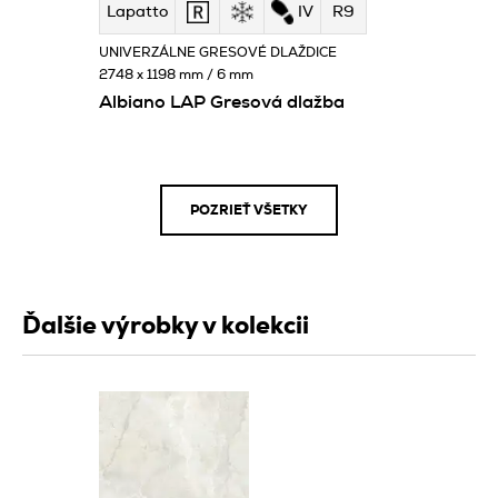
Lapatto
IV
R9
UNIVERZÁLNE GRESOVÉ DLAŽDICE
2748 x 1198 mm / 6 mm
Albiano LAP Gresová dlažba
POZRIEŤ VŠETKY
Ďalšie výrobky v kolekcii