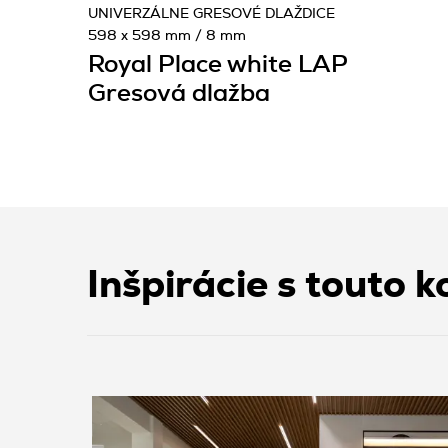
UNIVERZÁLNE GRESOVÉ DLAŽDICE
598 x 598 mm / 8 mm
Royal Place white LAP
Gresová dlažba
Inšpirácie s touto k