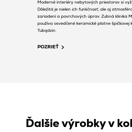
Moderné interiéry nebytových priestorov si vyž
Dôležitá je nielen ich funkčnosť, ale aj atmosf
zariadení a povrchových úprav. Zubná klinika Me
používa osvedčené keramické platne špičkovej k
Tubądzin.
POZRIEŤ
Ďalšie výrobky v kol