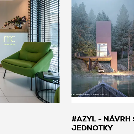
#AZYL - NÁVRH
JEDNOTKY