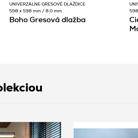
UNIVERZÁLNE GRESOVÉ DLAŽDICE
UNI
598 x 598 mm / 8.0 mm
598
Boho Gresová dlažba
Ci
Ma
olekciou