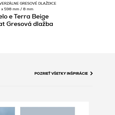
VERZÁLNE GRESOVÉ DLAŽDICE
 x 598 mm / 8 mm
elo e Terra Beige
t Gresová dlažba
POZRIEŤ VŠETKY INŠPIRÁCIE