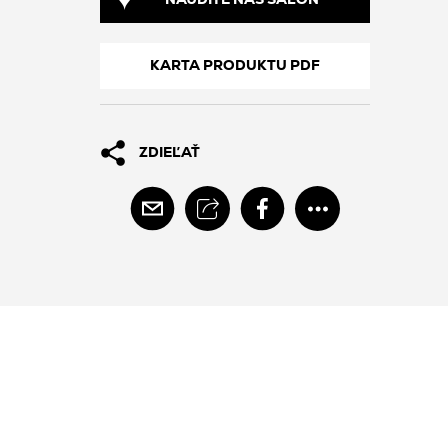
NÁJDITE NÁŠ SALÓN
KARTA PRODUKTU PDF
ZDIEĽAŤ