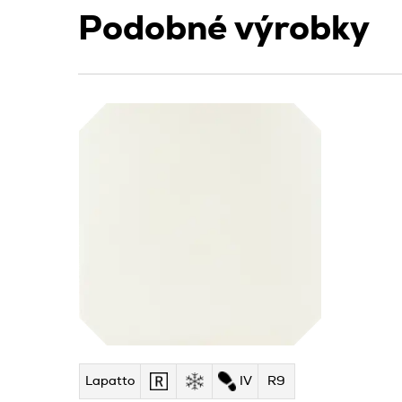
Podobné výrobky
Lapatto
IV
R9