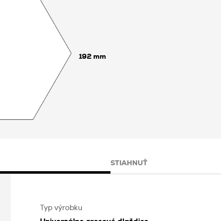
192
STIAHNUŤ
Typ výrobku