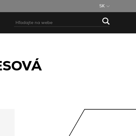
SK
ESOVÁ