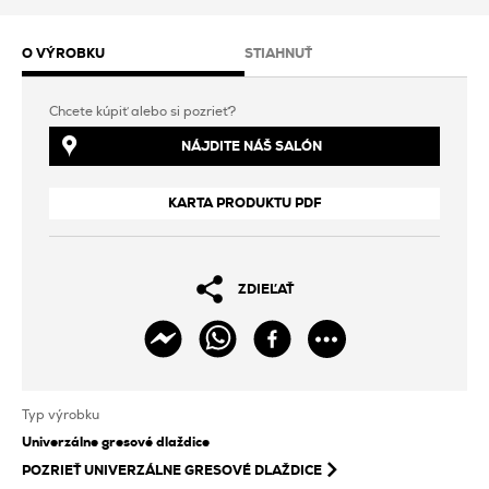
O VÝROBKU
STIAHNUŤ
Chcete kúpiť alebo si pozrieť?
NÁJDITE NÁŠ SALÓN
KARTA PRODUKTU PDF
ZDIEĽAŤ
Typ výrobku
Univerzálne gresové dlaždice
POZRIEŤ
UNIVERZÁLNE GRESOVÉ DLAŽDICE