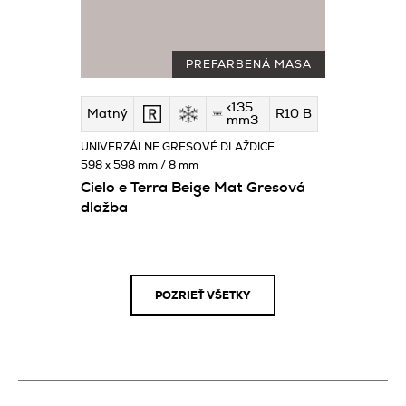
PREFARBENÁ MASA
<135
Matný
R10 B
mm3
UNIVERZÁLNE GRESOVÉ DLAŽDICE
598 x 598 mm / 8 mm
Cielo e Terra Beige Mat Gresová
dlažba
POZRIEŤ VŠETKY