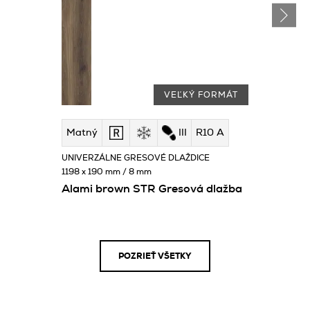
VEĽKÝ FORMÁT
Matný
III
R10 A
UNIVERZÁLNE GRESOVÉ DLAŽDICE
1198 x 190 mm / 8 mm
Alami brown STR Gresová dlažba
POZRIEŤ VŠETKY