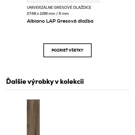
UNIVERZÁLNE GRESOVÉ DLAŽDICE
2748 x 1198 mm / 6 mm
Albiano LAP Gresová dlažba
POZRIEŤ VŠETKY
Ďalšie výrobky v kolekcii