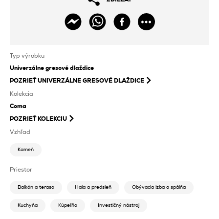
Typ výrobku
Univerzálne gresové dlaždice
POZRIEŤ
UNIVERZÁLNE GRESOVÉ DLAŽDICE
Kolekcia
Coma
POZRIEŤ KOLEKCIU
Vzhľad
Kameň
Priestor
Balkón a terasa
Hala a predsieň
Obývacia izba a spálňa
Kuchyňa
Kúpeľňa
Investičný nástroj