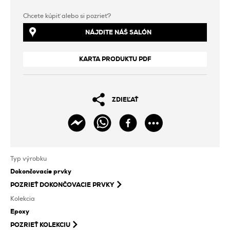
Chcete kúpiť alebo si pozrieť?
NÁJDITE NÁŠ SALÓN
KARTA PRODUKTU PDF
ZDIEĽAŤ
Typ výrobku
Dokončovacie prvky
POZRIEŤ
DOKONČOVACIE PRVKY
Kolekcia
Epoxy
POZRIEŤ KOLEKCIU