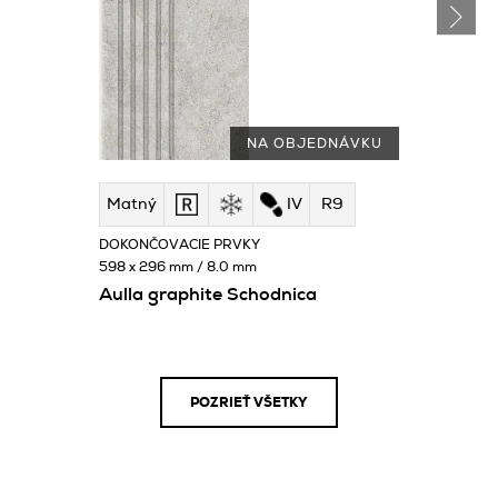
NA OBJEDNÁVKU
Matný
IV
R9
DOKONČOVACIE PRVKY
598 x 296 mm / 8.0 mm
Aulla graphite Schodnica
POZRIEŤ VŠETKY