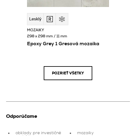
Lesklý
MOZAIKY
298 x 298 mm / 11 mm
Epoxy Grey 1 Gresová mozaika
POZRIEŤ VŠETKY
Odporúčame
obklady pre investičné
mozaiky