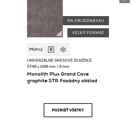
NA OBJEDNÁVKU
VEĽKÝ FORMÁT
Matný
UNIVERZÁLNE GRESOVÉ DLAŽDICE
2748 x 1198 mm / 6 mm
Monolith Plus Grand Cave
graphite STR Fasádny obklad
POZRIEŤ VŠETKY