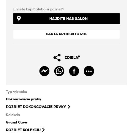
Chcete kúpiť alebo si pozrieť?
NÁJDITE NÁŠ SALÓN
KARTA PRODUKTU PDF
ZDIEĽAŤ
Typ výrobku
Dokončovacie prvky
POZRIEŤ
DOKONČOVACIE PRVKY
Kolekcia
Grand Cave
POZRIEŤ KOLEKCIU