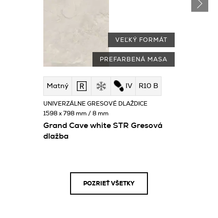
VEĽKÝ FORMÁT
PREFARBENÁ MASA
Matný
IV
R10 B
UNIVERZÁLNE GRESOVÉ DLAŽDICE
1598 x 798 mm / 8 mm
Grand Cave white STR Gresová
dlažba
POZRIEŤ VŠETKY