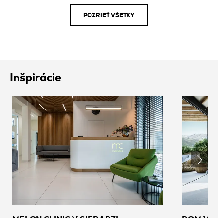
POZRIEŤ VŠETKY
Inšpirácie