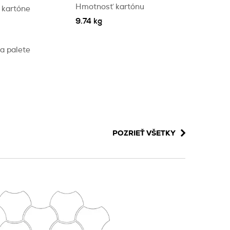
Hmotnosť kartónu
 kartóne
9.74 kg
a palete
POZRIEŤ VŠETKY