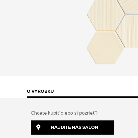
O VÝROBKU
Chcete kúpiť alebo si pozrieť?
NÁJDITE NÁŠ SALÓN