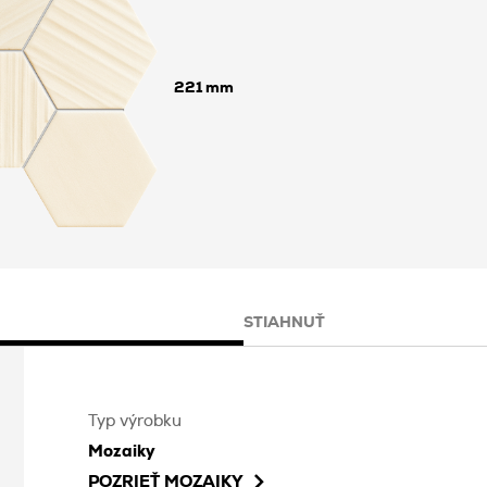
221
STIAHNUŤ
Typ výrobku
Mozaiky
POZRIEŤ
MOZAIKY