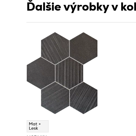
Ďalšie výrobky v kol
Mat +
Lesk