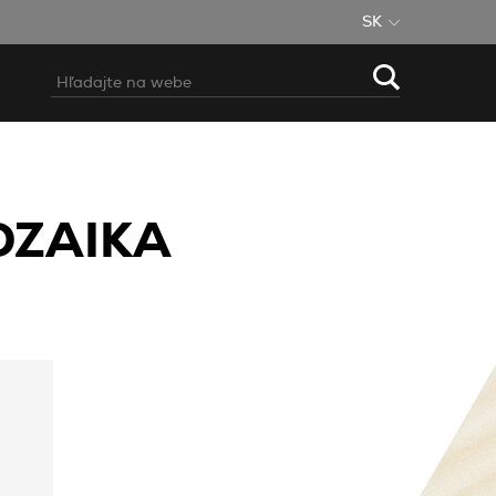
SK
OZAIKA