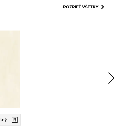
POZRIEŤ VŠETKY
tný