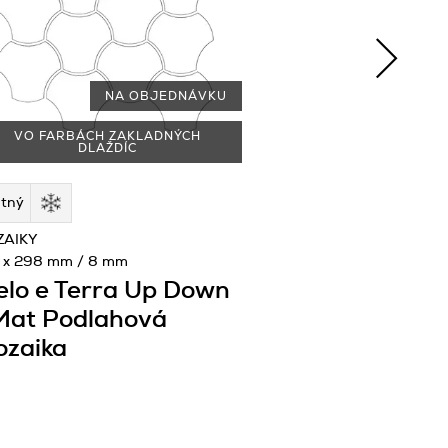
NA OBJEDNÁVKU
VO FARBÁCH ZAKLADNÝCH
DLAŽDÍC
tný
ZAIKY
 x 298 mm / 8 mm
elo e Terra Up Down
Mat Podlahová
zaika