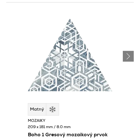
Matný
MOZAIKY
209 x 181 mm / 8.0 mm
Boho 1 Gresový mozaikový prvok