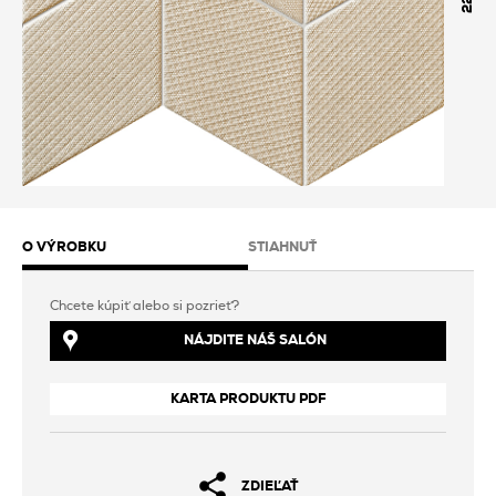
O VÝROBKU
STIAHNUŤ
Chcete kúpiť alebo si pozrieť?
NÁJDITE NÁŠ SALÓN
KARTA PRODUKTU PDF
ZDIEĽAŤ