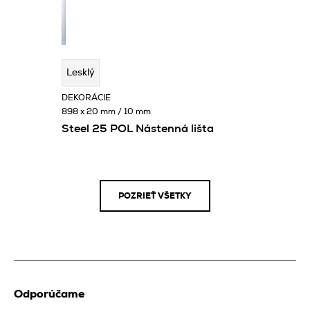
Lesklý
DEKORÁCIE
898 x 20 mm / 10 mm
Steel 25 POL Nástenná lišta
POZRIEŤ VŠETKY
Odporúčame