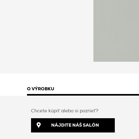
O VÝROBKU
Chcete kúpiť alebo si pozrieť?
NÁJDITE NÁŠ SALÓN