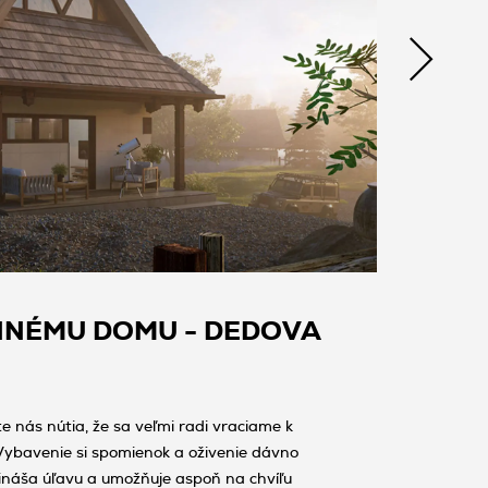
INNÉMU DOMU - DEDOVA
 nás nútia, že sa veľmi radi vraciame k
ybavenie si spomienok a oživenie dávno
náša úľavu a umožňuje aspoň na chvíľu