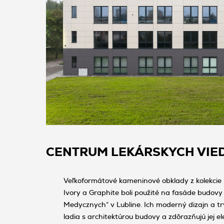
CENTRUM LEKÁRSKYCH VIE
Veľkoformátové kameninové obklady z kolekcie 
Ivory a Graphite boli použité na fasáde budov
Medycznych“ v Lubline. Ich moderný dizajn a t
ladia s architektúrou budovy a zdôrazňujú jej e