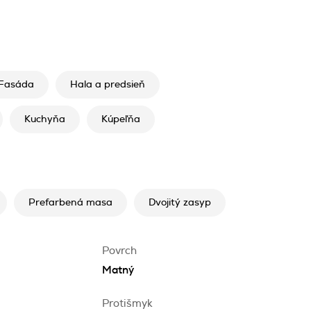
Fasáda
Hala a predsieň
Kuchyňa
Kúpeľňa
Prefarbená masa
Dvojitý zasyp
Povrch
Matný
Protišmyk