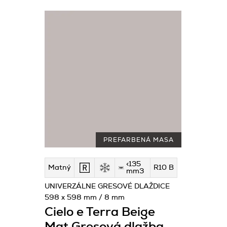
PREFARBENÁ MASA
<135
Matný
R10 B
mm3
UNIVERZÁLNE GRESOVÉ DLAŽDICE
598 x 598 mm / 8 mm
Cielo e Terra Beige