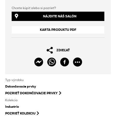
Chcete kúpiť alebo si pozrieť?
NÁJDITE NÁŠ SALÓN
KARTA PRODUKTU PDF
ZDIEĽAŤ
Typ výrobku
Dokončovacie prvky
POZRIEŤ
DOKONČOVACIE PRVKY
Kolekcia
Industrio
POZRIEŤ KOLEKCIU