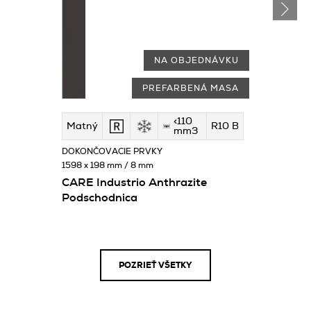
NA OBJEDNÁVKU
PREFARBENÁ MASA
<110
Matný
R10 B
mm3
DOKONČOVACIE PRVKY
1598 x 198 mm / 8 mm
CARE Industrio Anthrazite
Podschodnica
POZRIEŤ VŠETKY