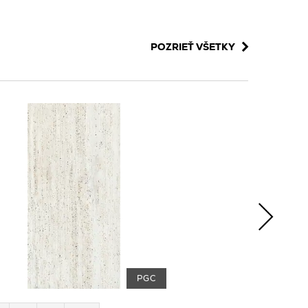
POZRIEŤ VŠETKY
PGC