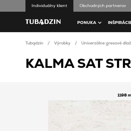
Individuálny klient
Obchodných partnerov
PONUKA
INŠPIRÁCI
Tubądzin
Výrobky
Univerzálne gresové dlaž
KALMA SAT STR
1198