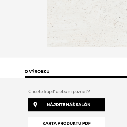
O VÝROBKU
Chcete kúpiť alebo si pozrieť?
NÁJDITE NÁŠ SALÓN
KARTA PRODUKTU PDF