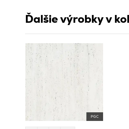
Ďalšie výrobky v kol
PGC