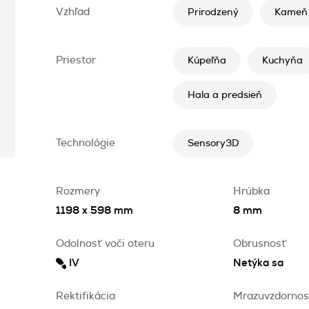
Vzhľad
Prirodzený
Kameň
Priestor
Kúpeľňa
Kuchyňa
Hala a predsieň
Technológie
Sensory3D
Rozmery
Hrúbka
1198 x 598 mm
8 mm
Odolnosť voči oteru
Obrusnosť
IV
Netýka sa
Rektifikácia
Mrazuvzdornos