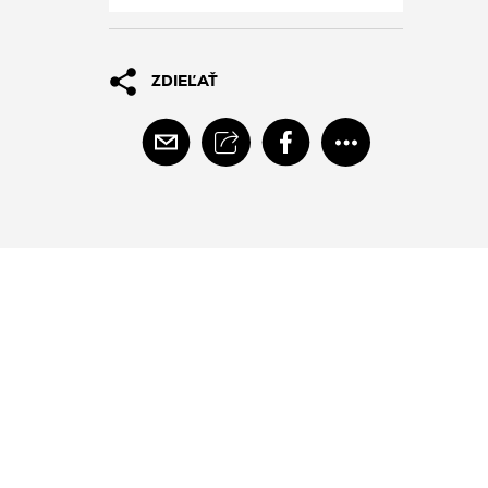
ZDIEĽAŤ