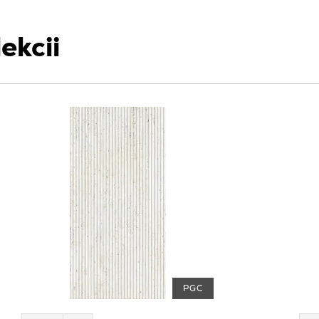
ekcii
PGC