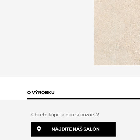
O VÝROBKU
Chcete kúpiť alebo si pozrieť?
NÁJDITE NÁŠ SALÓN