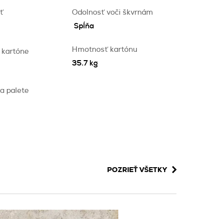
ť
Odolnosť voči škvrnám
Spĺňa
Hmotnosť kartónu
 kartóne
35.7 kg
a palete
POZRIEŤ VŠETKY