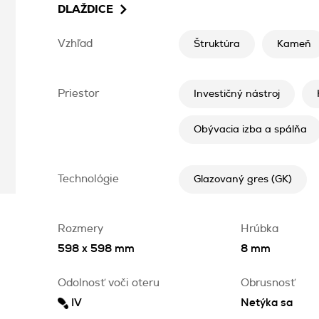
DLAŽDICE
Vzhľad
Štruktúra
Kameň
Priestor
Investičný nástroj
Obývacia izba a spálňa
Technológie
Glazovaný gres (GK)
Rozmery
Hrúbka
598 x 598 mm
8 mm
Odolnosť voči oteru
Obrusnosť
IV
Netýka sa