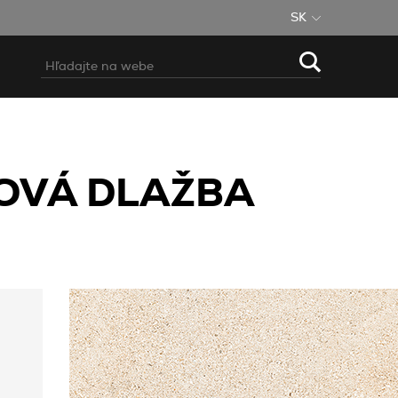
SK
SOVÁ DLAŽBA