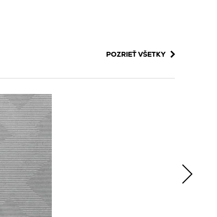
POZRIEŤ VŠETKY