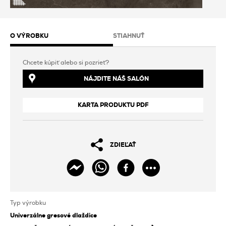
O VÝROBKU
STIAHNUŤ
Chcete kúpiť alebo si pozrieť?
NÁJDITE NÁŠ SALÓN
KARTA PRODUKTU PDF
ZDIEĽAŤ
Typ výrobku
Univerzálne gresové dlaždice