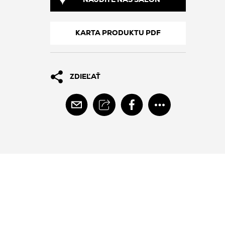
NÁJDITE NÁŠ SALÓN
KARTA PRODUKTU PDF
ZDIEĽAŤ