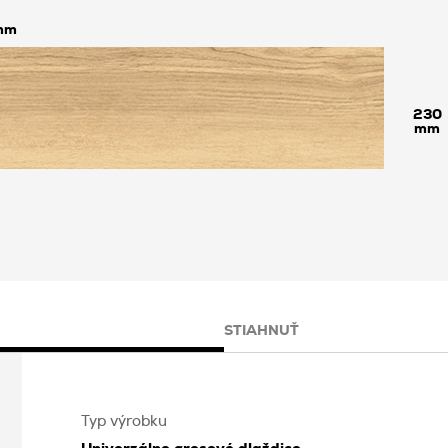
230
STIAHNUŤ
Typ výrobku