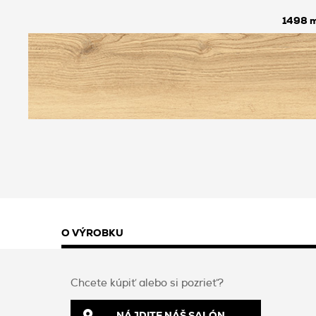
1498
O VÝROBKU
Chcete kúpiť alebo si pozrieť?