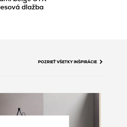
esová dlažba
POZRIEŤ VŠETKY INŠPIRÁCIE