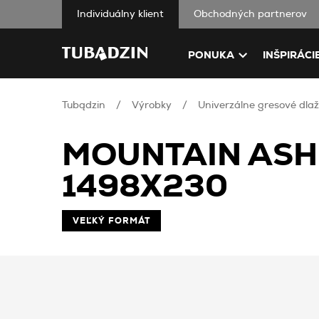
Individuálny klient
Obchodných partnerov
PONUKA
INŠPIRÁCI
Tubądzin
Výrobky
Univerzálne gresové dlaž
MOUNTAIN ASH
1498X230
VEĽKÝ FORMÁT