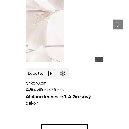
Lapatto
DEKORÁCIE
1198 x 598 mm / 8 mm
Albiano leaves left A Gresový
dekor