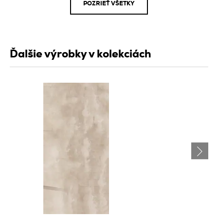
POZRIEŤ VŠETKY
Ďalšie výrobky v kolekciách