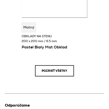
Matný
OBKLADY NA STENU
200 x 200 mm / 6.5 mm
Pastel Biały Mat Obklad
POZRIEŤ VŠETKY
Odporúčame