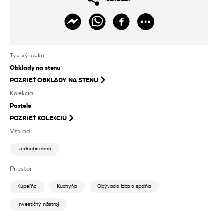
Typ výrobku
Obklady na stenu
POZRIEŤ
OBKLADY NA STENU
Kolekcia
Pastele
POZRIEŤ KOLEKCIU
Vzhľad
Jednofarebná
Priestor
Kúpeľňa
Kuchyňa
Obývacia izba a spálňa
Investičný nástroj