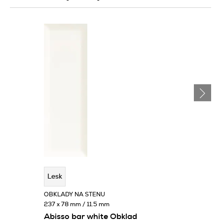
Lesk
OBKLADY NA STENU
237 x 78 mm / 11.5 mm
Abisso bar white Obklad