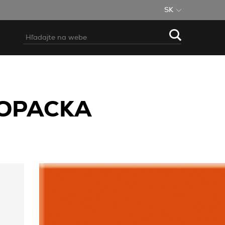
SK
NOPACKA