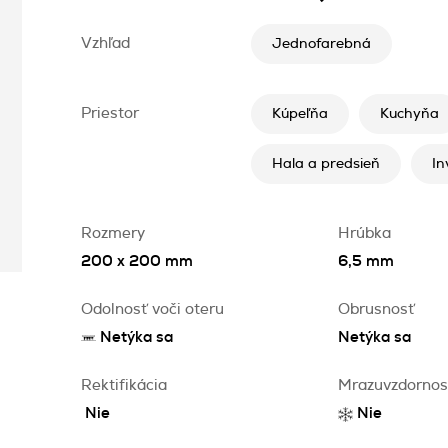
Vzhľad
Jednofarebná
Priestor
Kúpeľňa
Kuchyňa
Hala a predsieň
In
Rozmery
Hrúbka
200 x 200 mm
6,5 mm
Odolnosť voči oteru
Obrusnosť
Netýka sa
Netýka sa
Rektifikácia
Mrazuvzdornos
Nie
Nie