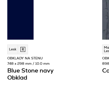
Ma
Lesk
Le
OBKLADY NA STENU
OBK
748 x 298 mm / 10.0 mm
898
Blue Stone navy
Co
Obklad