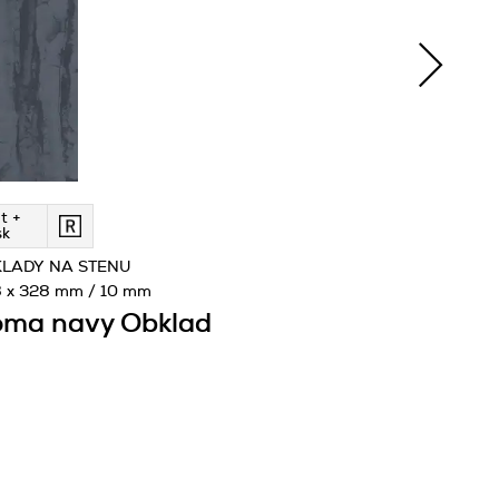
t +
sk
LADY NA STENU
 x 328 mm / 10 mm
ma navy Obklad