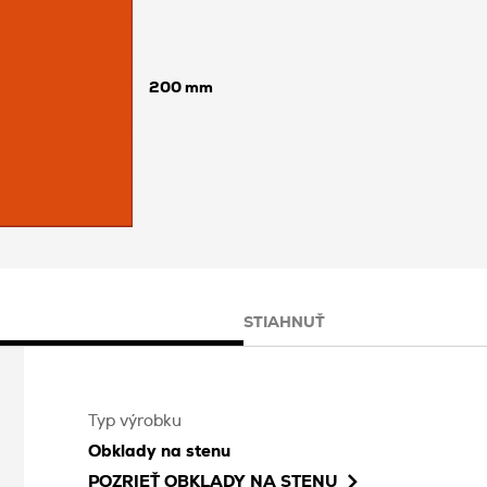
200
STIAHNUŤ
Typ výrobku
Obklady na stenu
POZRIEŤ
OBKLADY NA STENU