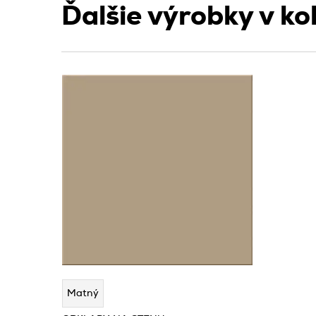
Ďalšie výrobky v ko
Matný