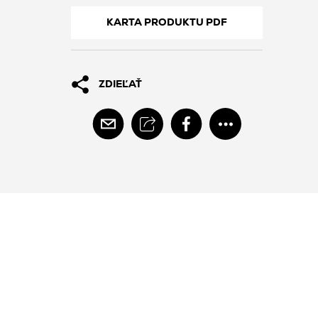
KARTA PRODUKTU PDF
ZDIEĽAŤ