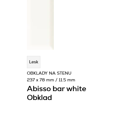
Lesk
OBKLADY NA STENU
237 x 78 mm / 11.5 mm
Abisso bar white
Obklad