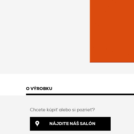
O VÝROBKU
Chcete kúpiť alebo si pozrieť?
NÁJDITE NÁŠ SALÓN