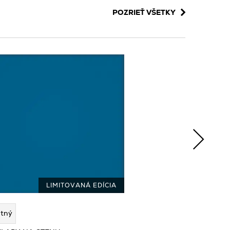
POZRIEŤ VŠETKY
LIMITOVANÁ EDÍCIA
tný