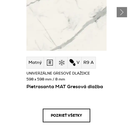
Matný
V
R9 A
UNIVERZÁLNE GRESOVÉ DLAŽDICE
598 x 598 mm / 8 mm
Pietrasanta MAT Gresová dlažba
POZRIEŤ VŠETKY