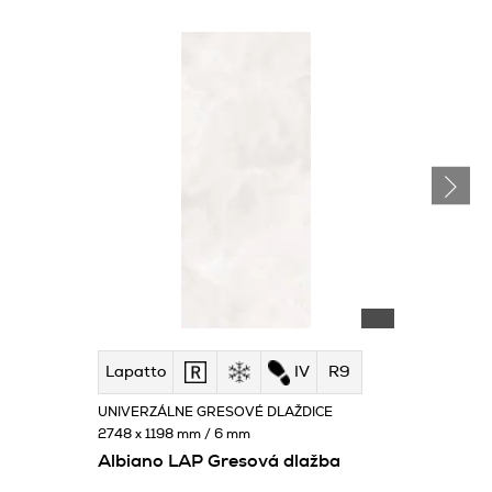
Lapatto
IV
R9
UNIVERZÁLNE GRESOVÉ DLAŽDICE
2748 x 1198 mm / 6 mm
Albiano LAP Gresová dlažba