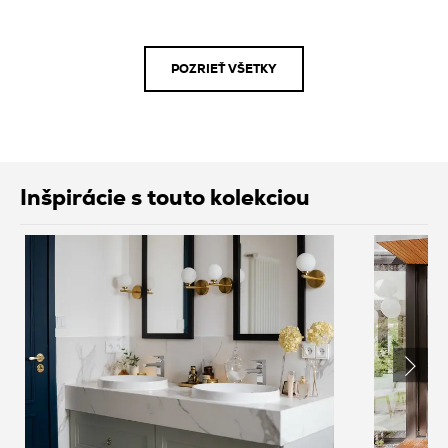
POZRIEŤ VŠETKY
Inšpirácie s touto kolekciou