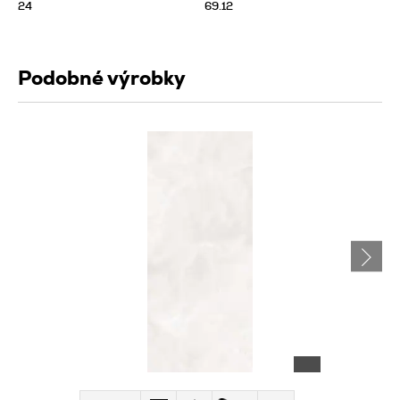
24
69.12
Podobné výrobky