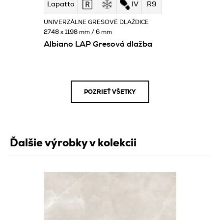
Lapatto
IV
R9
UNIVERZÁLNE GRESOVÉ DLAŽDICE
2748 x 1198 mm / 6 mm
Albiano LAP Gresová dlažba
POZRIEŤ VŠETKY
Ďalšie výrobky v kolekcii