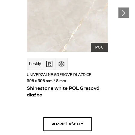
PGC
Lesklý
UNIVERZÁLNE GRESOVÉ DLAŽDICE
598 x 598 mm / 8 mm
Shinestone white POL Gresová
dlažba
POZRIEŤ VŠETKY