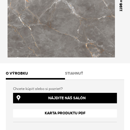
1198
O VÝROBKU
STIAHNUŤ
Chcete kúpiť alebo si pozrieť?
NÁJDITE NÁŠ SALÓN
KARTA PRODUKTU PDF