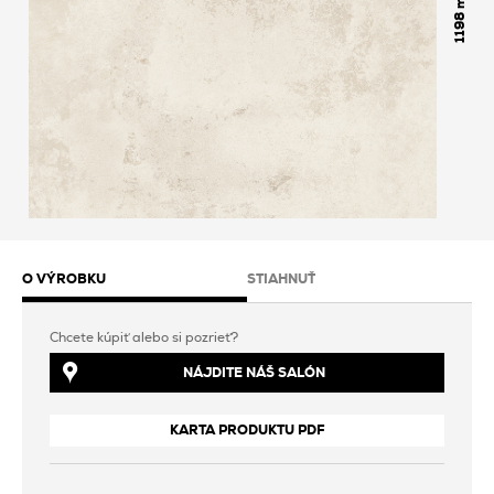
1198
O VÝROBKU
STIAHNUŤ
Chcete kúpiť alebo si pozrieť?
NÁJDITE NÁŠ SALÓN
KARTA PRODUKTU PDF