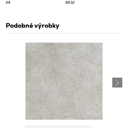
24
69.12
Podobné výrobky