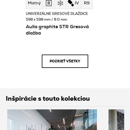
Matný
IV
R9
UNIVERZÁLNE GRESOVÉ DLAŽDICE
598 x 598 mm / 8.0 mm
Aulla graphite STR Gresová
dlažba
POZRIEŤ VŠETKY
Inšpirácie s touto kolekciou