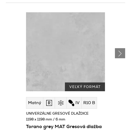
VEĽKÝ FORMÁT
Matný
IV
R10 B
UNIVERZÁLNE GRESOVÉ DLAŽDICE
1198 x 1198 mm / 6 mm
Torano grey MAT Gresová dlažba