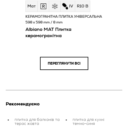
Мат
IV
R10 B
КЕРАМОГРАНІТНА ПЛИТКА УНІВЕРСАЛЬНА
598 x 598 mm / 8 mm
Albiano MAT Плитка
керамогранітна
ПЕРЕГЛЯНУТИ ВСІ
Рекомендуємо
плитка для балконів та
плитка для кухні
терас жовта
темно-синя