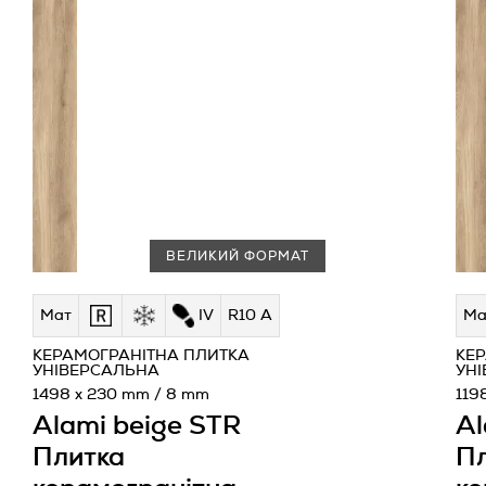
ВЕЛИКИЙ ФОРМАТ
Мат
IV
R10 A
Ма
КЕРАМОГРАНІТНА ПЛИТКА
КЕ
УНІВЕРСАЛЬНА
УН
1498 x 230 mm / 8 mm
119
Alami beige STR
Al
Плитка
П