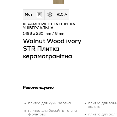
Мат
R10 A
КЕРАМОГРАНІТНА ПЛИТКА
УНІВЕРСАЛЬНА
1498 x 230 mm / 8 mm
Walnut Wood ivory
STR Плитка
керамогранітна
Рекомендуємо
плитка для кухні зелена
плитка для ванн
золота
плитка для басейнів та спа
фіолетова
плитка для балк