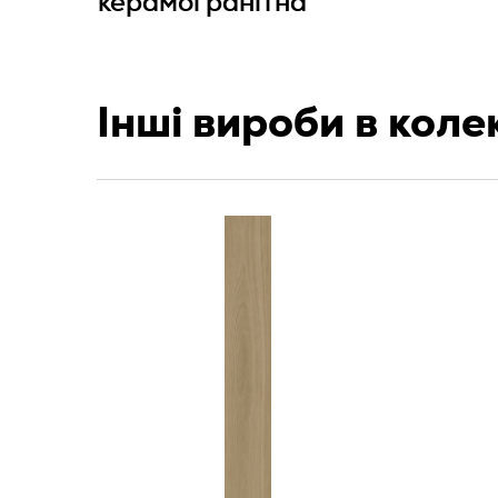
керамогранітна
Інші вироби в колек