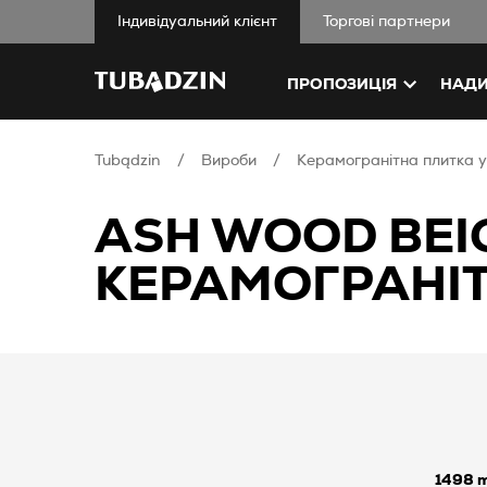
Iндивідуальний клієнт
Торгові партнери
ПРОПОЗИЦІЯ
НАДИ
Tubądzin
Вироби
Керамогранітна плитка 
ASH WOOD BEI
КЕРАМОГРАНІТ
1498