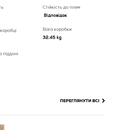
ть
Стійкість до плям
Відповідає
Вага коробки
 коробці
32.45 kg
а піддоні
ПЕРЕГЛЯНУТИ ВСІ