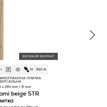
ВЕЛИКИЙ ФОРМАТ
т
IV
R10 A
РАМОГРАНІТНА ПЛИТКА
ІВЕРСАЛЬНА
8 x 190 mm / 8 mm
ami beige STR
литка