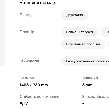
УНІВЕРСАЛЬНА
Вигляд
Деревина
Простір
Балкон і тераса
С
Вітальня та спальня
Технологія
Глазурований керамогран
Розміри
Товщина
1498 x 230 mm
8 mm
Стійкість до стирання
Зносостійкість
IV
-