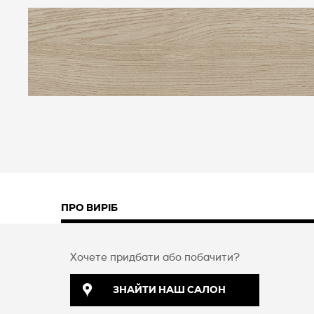
ПРО ВИРІБ
Хочете придбати або побачити?
ЗНАЙТИ НАШ САЛОН