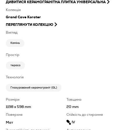
ДИВИТИСЯ
КЕРАМОГРАНІТНА ПЛИТКА УНІВЕРСАЛЬНА
Колекція
Grand Cave Korater
ПЕРЕГЛЯНУТИ КОЛЕКЦІЮ
Вигляд
Камінь
Простір
тераса
Технологія
Глазурований керамограніт (GL)
Розміри
Товщина
1198 x 598 mm
20 mm
Поверхня
Стійкість до стирання
IV
Мат