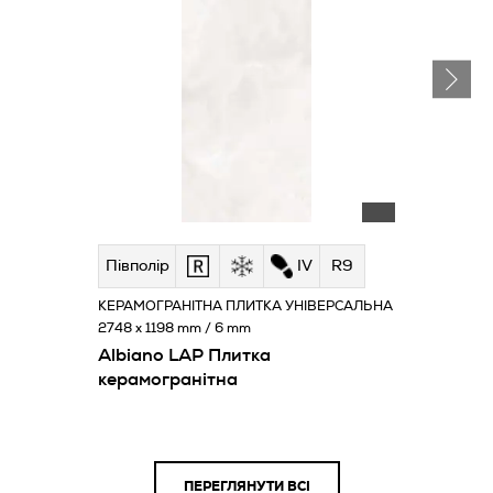
Півполір
IV
R9
КЕРАМОГРАНІТНА ПЛИТКА УНІВЕРСАЛЬНА
2748 x 1198 mm / 6 mm
Albiano LAP Плитка
керамогранітна
ПЕРЕГЛЯНУТИ ВСІ