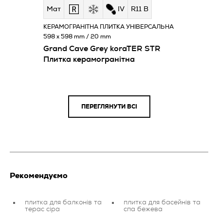
Мат
IV
R11 B
КЕРАМОГРАНІТНА ПЛИТКА УНІВЕРСАЛЬНА
598 x 598 mm / 20 mm
Grand Cave Grey koraTER STR
Плитка керамогранітна
ПЕРЕГЛЯНУТИ ВСІ
Рекомендуємо
плитка для балконів та
плитка для басейнів та
терас сіра
спа бежева