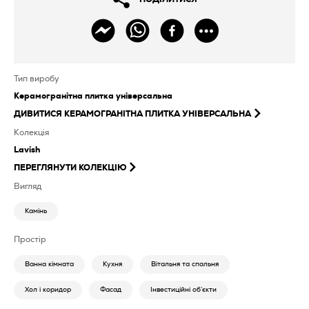
Тип виробу
Керамогранітна плитка універсальна
ДИВИТИСЯ
КЕРАМОГРАНІТНА ПЛИТКА УНІВЕРСАЛЬНА
Колекція
Lavish
ПЕРЕГЛЯНУТИ КОЛЕКЦІЮ
Вигляд
Камінь
Простір
Ванна кімната
Кухня
Вітальня та спальня
Хол і коридор
Фасад
Інвестиційні об’єкти