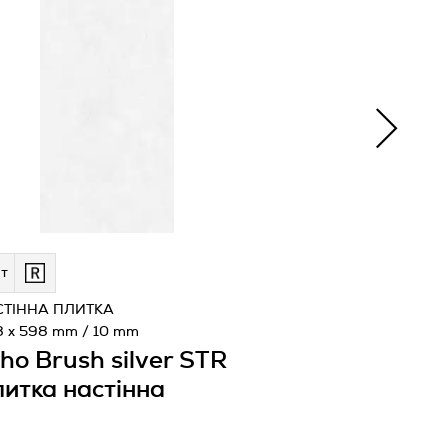
т
СТІННА ПЛИТКА
8 x 598 mm / 10 mm
ho Brush silver STR
итка настінна