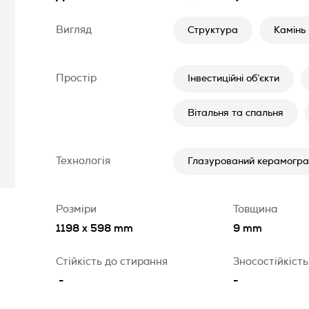
Вигляд
Структура
Камінь
Простір
Інвестиційні об’єкти
Вітальня та спальня
Технологія
Глазурований керамогран
Розміри
Товщина
1198 x 598 mm
9 mm
Стійкість до стирання
Зносостійкість
-
-