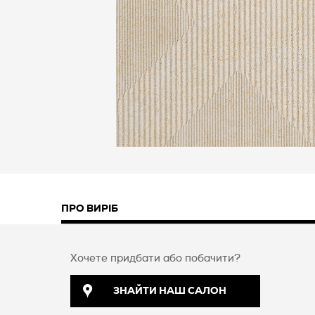
ПРО ВИРІБ
Хочете придбати або побачити?
ЗНАЙТИ НАШ САЛОН