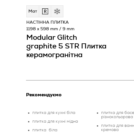
Мат
НАСТІННА ПЛИТКА
1198 x 598 mm / 9 mm
Modular Glitch
graphite 5 STR Плитка
керамогранітна
Рекомендуємо
плитка для кухні біла
плитка для басе
різнокольорова
плитка для кухні мідна
плитка для ванн
кремова
плитка біла