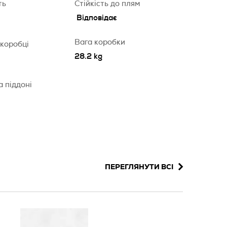
ть
Стійкість до плям
Відповідає
Вага коробки
 коробці
28.2 kg
а піддоні
ПЕРЕГЛЯНУТИ ВСІ