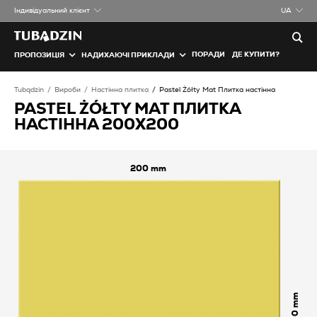
Iндивідуальний клієнт
UA
ПОРАДИ
ДЕ КУПИТИ?
ПРОПОЗИЦІЯ
НАДИХАЮЧІ ПРИКЛАДИ
Tubądzin
Вироби
Настінна плитка
Pastel Żółty Mat Плитка настінна
PASTEL ŻÓŁTY MAT ПЛИТКА
НАСТІННА 200X200
200