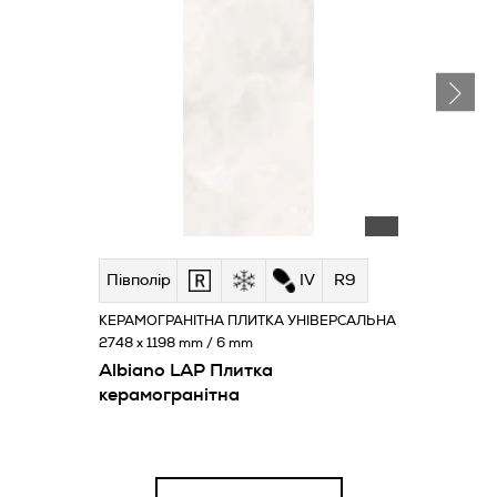
Півполір
IV
R9
КЕРАМОГРАНІТНА ПЛИТКА УНІВЕРСАЛЬНА
2748 x 1198 mm / 6 mm
Albiano LAP Плитка
керамогранітна