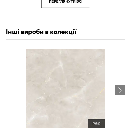
ПЕРЕГЛЯНУТИ ВСІ
Інші вироби в колекції
PGC