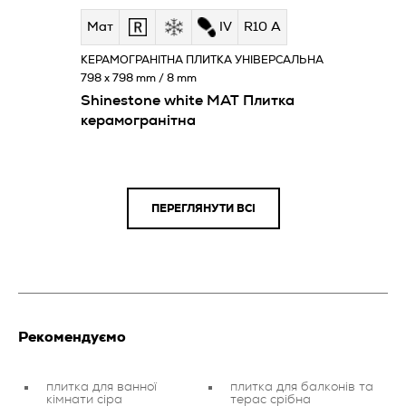
Мат
IV
R10 A
КЕРАМОГРАНІТНА ПЛИТКА УНІВЕРСАЛЬНА
798 x 798 mm / 8 mm
Shinestone white MAT Плитка
керамогранітна
ПЕРЕГЛЯНУТИ ВСІ
Рекомендуємо
плитка для ванної
плитка для балконів та
кімнати сіра
терас срібна