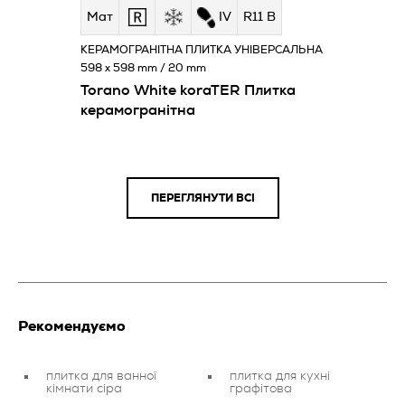
Мат
IV
R11 B
КЕРАМОГРАНІТНА ПЛИТКА УНІВЕРСАЛЬНА
598 x 598 mm / 20 mm
Torano White koraTER Плитка
керамогранітна
ПЕРЕГЛЯНУТИ ВСІ
Рекомендуємо
плитка для ванної
плитка для кухні
кімнати сіра
графітова