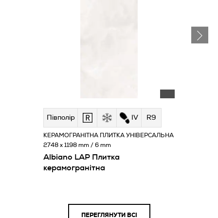
Півполір
IV
R9
КЕРАМОГРАНІТНА ПЛИТКА УНІВЕРСАЛЬНА
2748 x 1198 mm / 6 mm
Albiano LAP Плитка
керамогранітна
ПЕРЕГЛЯНУТИ ВСІ