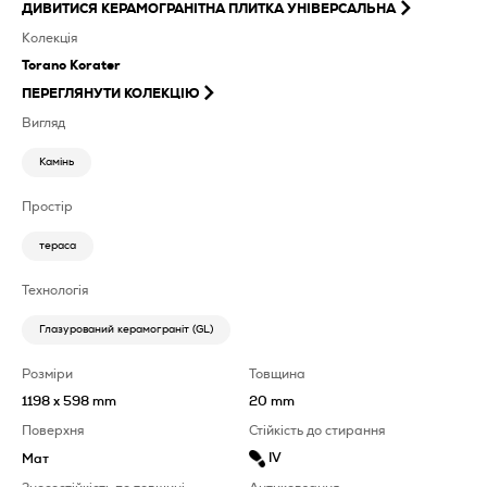
ДИВИТИСЯ
КЕРАМОГРАНІТНА ПЛИТКА УНІВЕРСАЛЬНА
Колекція
Torano Korater
ПЕРЕГЛЯНУТИ КОЛЕКЦІЮ
Вигляд
Камінь
Простір
тераса
Технологія
Глазурований керамограніт (GL)
Розміри
Товщина
1198 x 598 mm
20 mm
Поверхня
Стійкість до стирання
IV
Мат