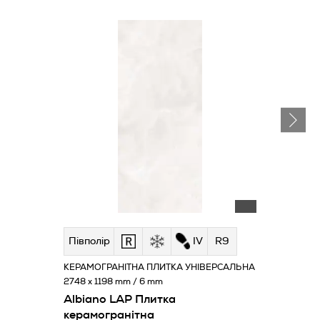
Півполір
IV
R9
КЕРАМОГРАНІТНА ПЛИТКА УНІВЕРСАЛЬНА
2748 x 1198 mm / 6 mm
Albiano LAP Плитка
керамогранітна