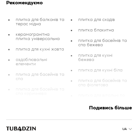
Рекомендуємо
плитка для балконів та
плитка для сходів
терас мідна
плитка блакитна
керамогранітна
плитка універсальна
плитка для басейнів та
спа бежева
плитка для кухні жовта
плитка для кухні
оздоблювальні
бежева
елементи
плитка для кухні біла
плитка для басейнів та
спа
плитка для басейнів та
спа фіолетова
плитка для басейнів та
спа коричнева
плитка для вітальні та
спальні жовта
плитка для ванної
Подивись більше
кімнати червона
плитка для кухні
блакитна
декорації
плитка для басейнів та
плитка біла
спа золота
UA