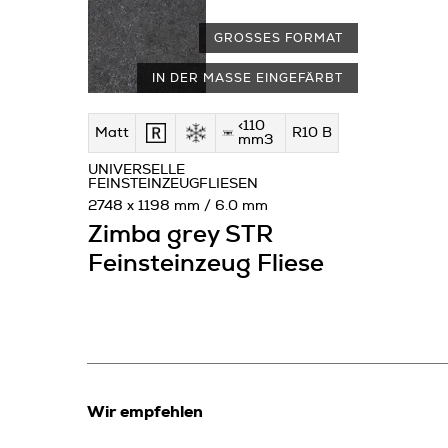
GROSSES FORMAT
IN DER MASSE EINGEFÄRBT
<110
Matt
R10 B
mm3
UNIVERSELLE
FEINSTEINZEUGFLIESEN
2748 x 1198 mm / 6.0 mm
Zimba grey STR
Feinsteinzeug Fliese
Wir empfehlen