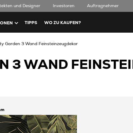
tekten und Designer
Investoren
Auftragnehmer
TIPPS
WO ZU KAUFEN?
IONEN
ty Garden 3 Wand Feinsteinzeugdekor
N 3 WAND FEINSTE