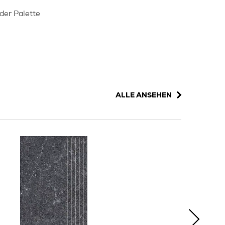
 der Palette
ALLE ANSEHEN