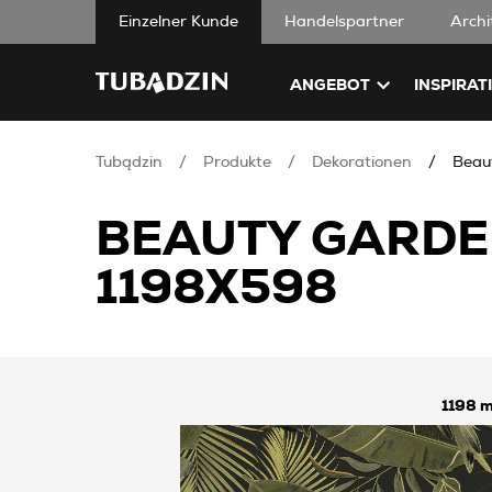
Einzelner Kunde
Handelspartner
Archi
ANGEBOT
INSPIRAT
Tubądzin
Produkte
Dekorationen
Beau
BEAUTY GARDE
1198X598
1198