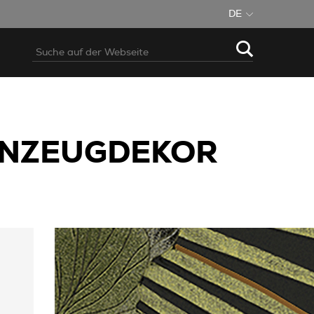
DE
INZEUGDEKOR