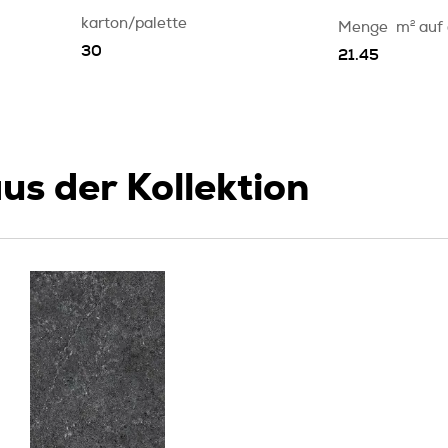
karton/palette
Menge
m
2
auf
30
21.45
us der Kollektion