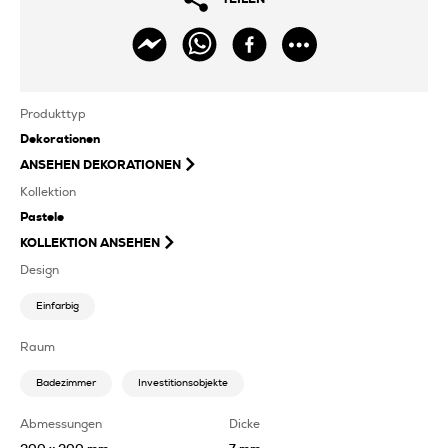
Produkttyp
Dekorationen
ANSEHEN
DEKORATIONEN
Kollektion
Pastele
KOLLEKTION ANSEHEN
Design
Einfarbig
Raum
Badezimmer
Investitionsobjekte
Abmessungen
Dicke