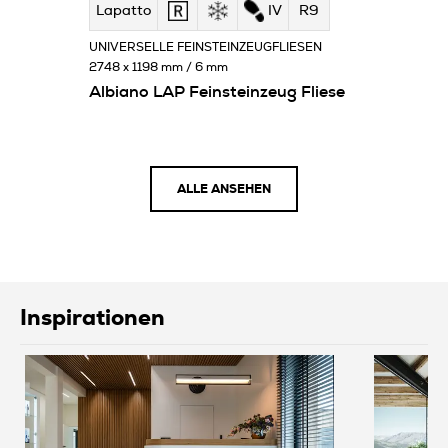
Lapatto
IV
R9
UNIVERSELLE FEINSTEINZEUGFLIESEN
2748 x 1198 mm / 6 mm
Albiano LAP Feinsteinzeug Fliese
ALLE ANSEHEN
Inspirationen