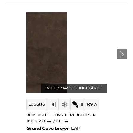
IN DER MASSE EINGEFÄRBT
Lapatto
III
R9 A
UNIVERSELLE FEINSTEINZEUGFLIESEN
1198 x 598 mm / 8.0 mm
Grand Cave brown LAP