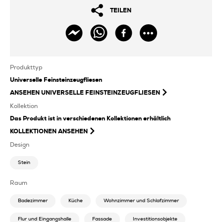
TEILEN
Produkttyp
Universelle Feinsteinzeugfliesen
ANSEHEN
UNIVERSELLE FEINSTEINZEUGFLIESEN
Kollektion
Das Produkt ist in verschiedenen Kollektionen erhältlich
KOLLEKTIONEN ANSEHEN
Design
Stein
Raum
Badezimmer
Küche
Wohnzimmer und Schlafzimmer
Flur und Eingangshalle
Fassade
Investitionsobjekte