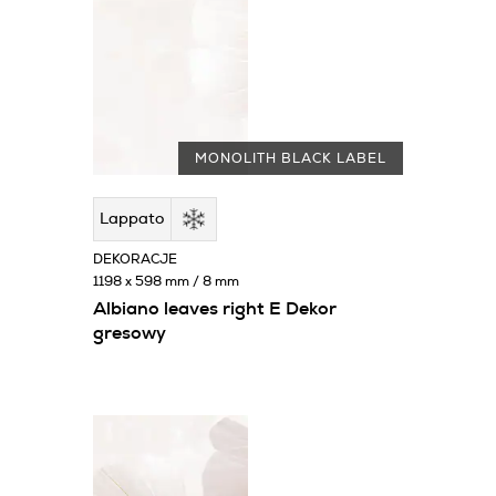
MONOLITH BLACK LABEL
Lappato
DEKORACJE
1198 x 598 mm / 8 mm
Albiano leaves right E Dekor
gresowy