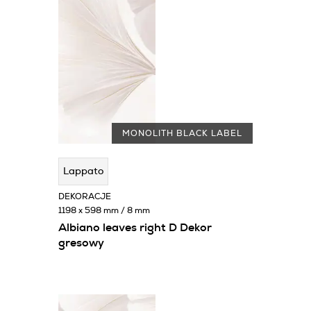
MONOLITH BLACK LABEL
Lappato
DEKORACJE
1198 x 598 mm / 8 mm
Albiano leaves right D Dekor
gresowy