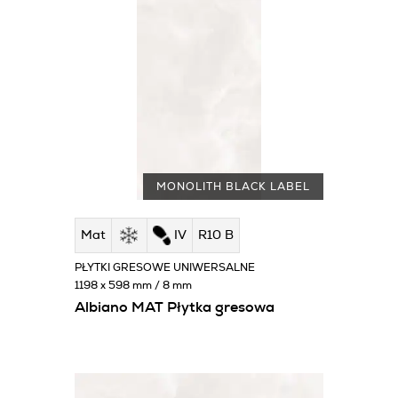
MONOLITH BLACK LABEL
Mat
IV
R10 B
PŁYTKI GRESOWE UNIWERSALNE
1198 x 598 mm / 8 mm
Albiano MAT Płytka gresowa