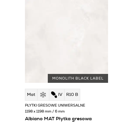
MONOLITH BLACK LABEL
Mat
IV
R10 B
PŁYTKI GRESOWE UNIWERSALNE
1198 x 1198 mm / 6 mm
Albiano MAT Płytka gresowa