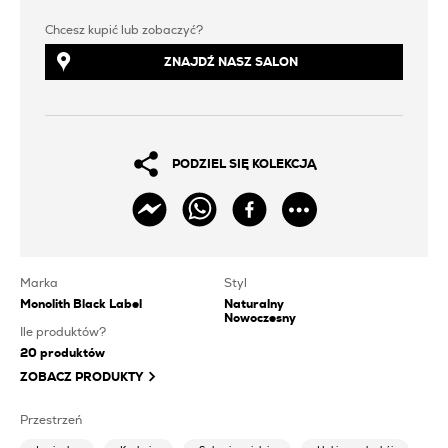
Chcesz kupić lub zobaczyć?
ZNAJDŹ NASZ SALON
PODZIEL SIĘ KOLEKCJĄ
Marka
Styl
Monolith Black Label
Naturalny
Nowoczesny
Ile produktów?
20
produktów
ZOBACZ PRODUKTY
Przestrzeń