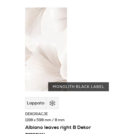
MONOLITH BLACK LABEL
Lappato
DEKORACJE
1198 x 598 mm / 8 mm
Albiano leaves right B Dekor