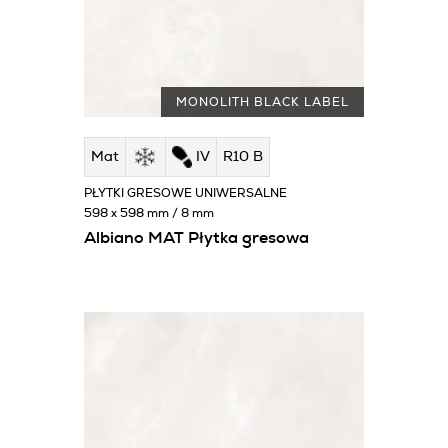
MONOLITH BLACK LABEL
Mat
IV
R10 B
PŁYTKI GRESOWE UNIWERSALNE
598 x 598 mm / 8 mm
Albiano MAT Płytka gresowa