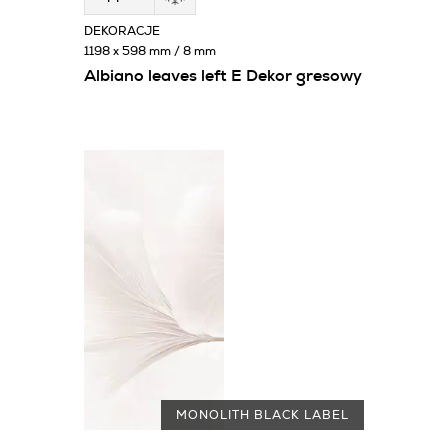
DEKORACJE
1198 x 598 mm / 8 mm
Albiano leaves left E Dekor gresowy
MONOLITH BLACK LABEL