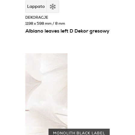
Lappato
DEKORACJE
1198 x 598 mm / 8 mm
Albiano leaves left D Dekor gresowy
MONOLITH BLACK LABEL