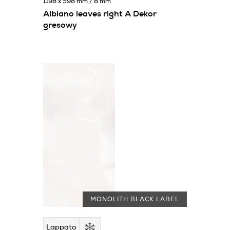
1198 x 598 mm / 8 mm
Albiano leaves right A Dekor
gresowy
MONOLITH BLACK LABEL
Lappato