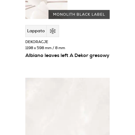
MONOLITH BLACK LABEL
Lappato
DEKORACJE
1198 x 598 mm / 8 mm
Albiano leaves left A Dekor gresowy