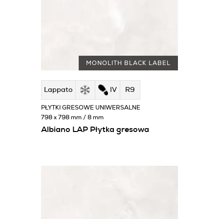
MONOLITH BLACK LABEL
Lappato
IV
R9
PŁYTKI GRESOWE UNIWERSALNE
798 x 798 mm / 8 mm
Albiano LAP Płytka gresowa