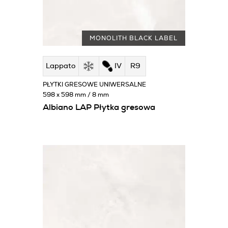
MONOLITH BLACK LABEL
Lappato
IV
R9
PŁYTKI GRESOWE UNIWERSALNE
598 x 598 mm / 8 mm
Albiano LAP Płytka gresowa