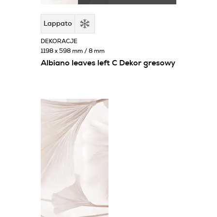
Lappato
DEKORACJE
1198 x 598 mm / 8 mm
Albiano leaves left C Dekor gresowy