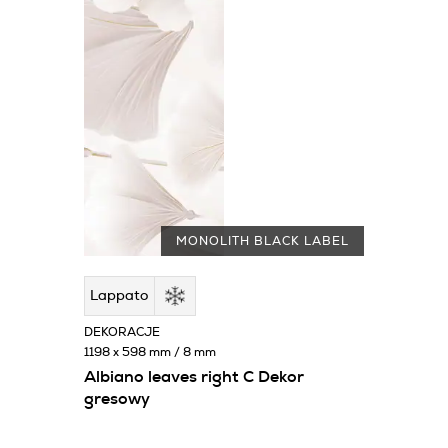
MONOLITH BLACK LABEL
Lappato
DEKORACJE
1198 x 598 mm / 8 mm
Albiano leaves right C Dekor
gresowy