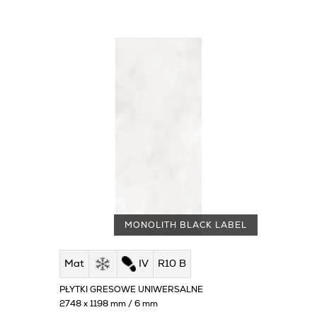
MONOLITH BLACK LABEL
Mat
IV
R10 B
PŁYTKI GRESOWE UNIWERSALNE
2748 x 1198 mm / 6 mm