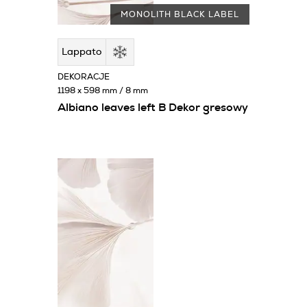
MONOLITH BLACK LABEL
Lappato
DEKORACJE
1198 x 598 mm / 8 mm
Albiano leaves left B Dekor gresowy