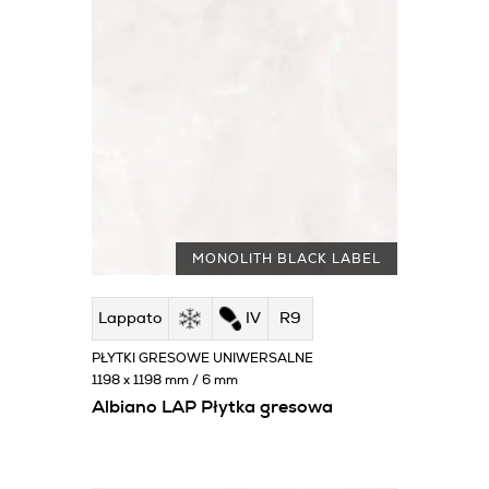
MONOLITH BLACK LABEL
Lappato
IV
R9
PŁYTKI GRESOWE UNIWERSALNE
1198 x 1198 mm / 6 mm
Albiano LAP Płytka gresowa