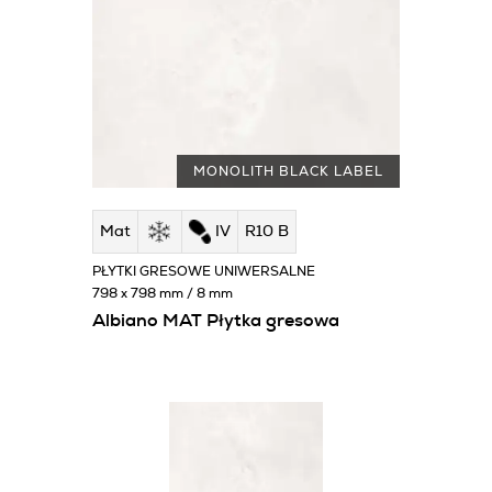
MONOLITH BLACK LABEL
Mat
IV
R10 B
PŁYTKI GRESOWE UNIWERSALNE
798 x 798 mm / 8 mm
Albiano MAT Płytka gresowa