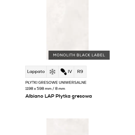
MONOLITH BLACK LABEL
Lappato
IV
R9
PŁYTKI GRESOWE UNIWERSALNE
1198 x 598 mm / 8 mm
Albiano LAP Płytka gresowa