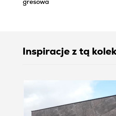
gresowa
Inspiracje z tą kole