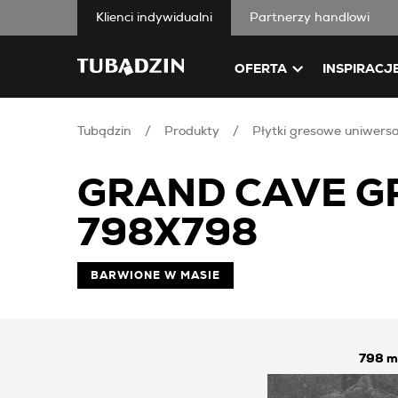
Klienci indywidualni
Partnerzy handlowi
OFERTA
INSPIRACJ
Tubądzin
Produkty
Płytki gresowe uniwers
GRAND CAVE G
798X798
BARWIONE W MASIE
798