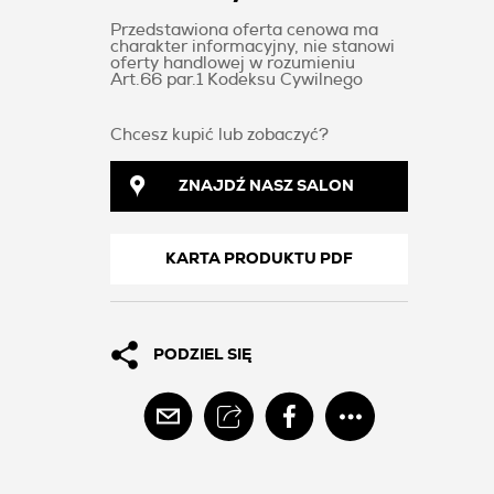
Przedstawiona oferta cenowa ma
charakter informacyjny, nie stanowi
oferty handlowej w rozumieniu
Art.66 par.1 Kodeksu Cywilnego
Chcesz kupić lub zobaczyć?
ZNAJDŹ NASZ SALON
KARTA PRODUKTU PDF
PODZIEL SIĘ