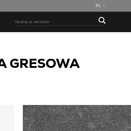
PL
KA GRESOWA