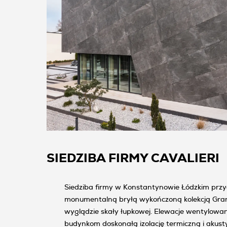
SIEDZIBA FIRMY CAVALIERI
Siedziba firmy w Konstantynowie Łódzkim prz
monumentalną bryłą wykończoną kolekcją Gra
wyglądzie skały łupkowej. Elewacje wentylowa
budynkom doskonałą izolację termiczną i akusty