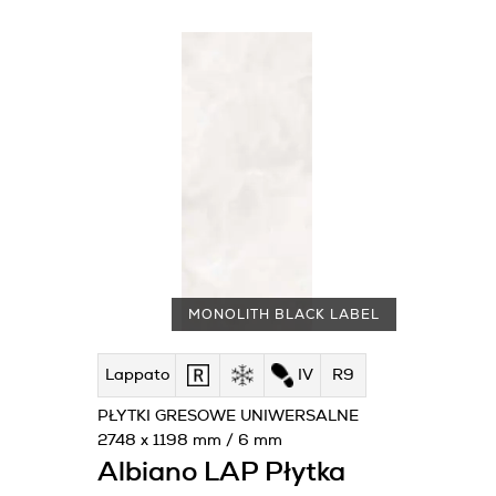
MONOLITH BLACK LABEL
Lappato
IV
R9
PŁYTKI GRESOWE UNIWERSALNE
2748 x 1198 mm / 6 mm
Albiano LAP Płytka