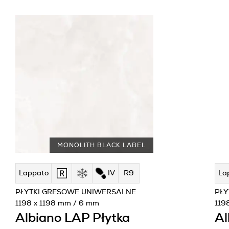
MONOLITH BLACK LABEL
Lappato
IV
R9
La
PŁYTKI GRESOWE UNIWERSALNE
PŁY
1198 x 1198 mm / 6 mm
119
Albiano LAP Płytka
Al