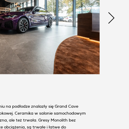
 na podłodze znalazły się Grand Cave
łupkowej. Ceramika w salonie samochodowym
czna, ale też trwała. Gresy Monolith bez
 obciążenia, są trwałe i łatwe do