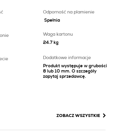
ść
Odporność na plamienie
Spełnia
Waga kartonu
onie
24.7 kg
Dodatkowe informacje
ecie
Produkt występuje w grubości
8 lub 10 mm. O szczegóły
zapytaj sprzedawcę.
ZOBACZ WSZYSTKIE