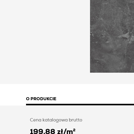
O PRODUKCIE
Cena katalogowa brutto
199.88 zł
/
m
2