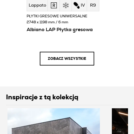
Lappato
IV
R9
PŁYTKI GRESOWE UNIWERSALNE
2748 x 1198 mm / 6 mm
Albiano LAP Płytka gresowa
ZOBACZ WSZYSTKIE
Inspiracje z tą kolekcją