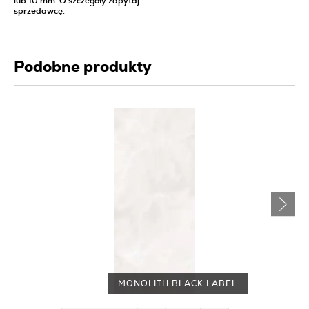
lub 10 mm. O szczegóły zapytaj
sprzedawcę.
Podobne produkty
MONOLITH BLACK LABEL