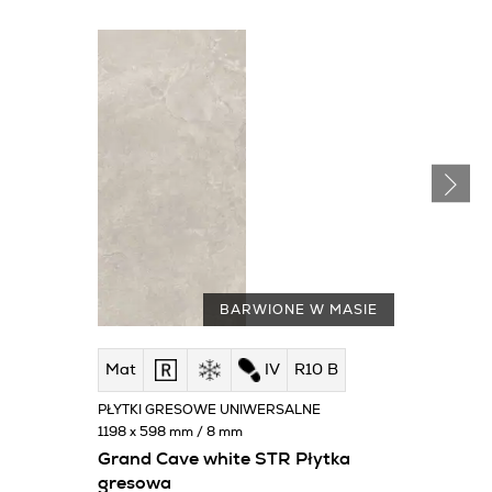
BARWIONE W MASIE
Mat
IV
R10 B
PŁYTKI GRESOWE UNIWERSALNE
1198 x 598 mm / 8 mm
Grand Cave white STR Płytka
gresowa