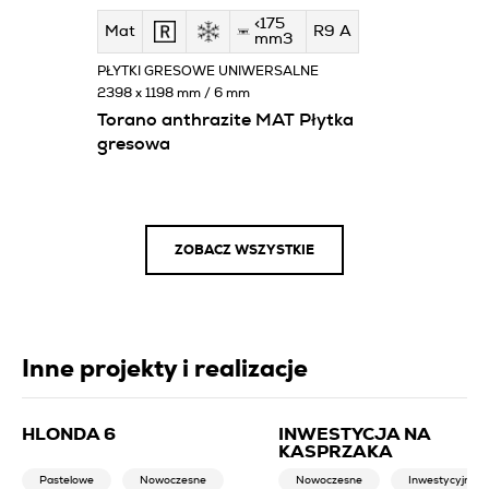
<175
Mat
R9 A
mm3
PŁYTKI GRESOWE UNIWERSALNE
2398 x 1198 mm / 6 mm
Torano anthrazite MAT Płytka
gresowa
ZOBACZ WSZYSTKIE
Inne projekty i realizacje
HLONDA 6
INWESTYCJA NA
KASPRZAKA
Pastelowe
Nowoczesne
Nowoczesne
Inwestycyjne