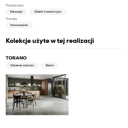
Przestrzeń
Elewacja
Obiekt inwestycyjny
Trendy
Nowoczesne
Kolekcje użyte w tej realizacji
TORANO
Odcienie szarości
Beton