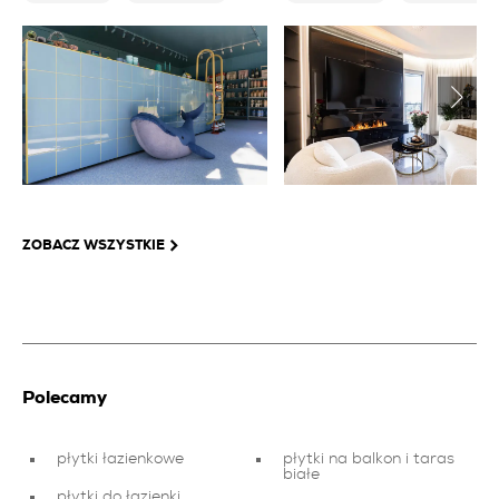
ZOBACZ WSZYSTKIE
Polecamy
płytki łazienkowe
płytki na balkon i taras
białe
płytki do łazienki